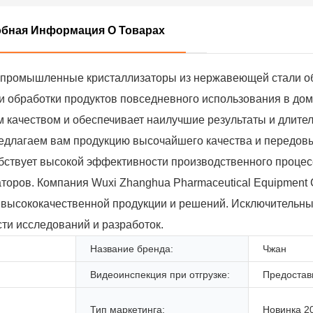
бная Информация О Товарах
м промышленные кристаллизаторы из нержавеющей стали о
и обработки продуктов повседневного использования в дом
 качеством и обеспечивает наилучшие результаты и длите
редлагаем вам продукцию высочайшего качества и передовы
ствует высокой эффективности производственного процесс
оров. Компания Wuxi Zhanghua Pharmaceutical Equipment C
 высококачественной продукции и решений. Исключительн
ти исследований и разработок.
Название бренда:
Чжан
Видеоинспекция при отгрузке:
Предостав
Тип маркетинга:
Новинка 2