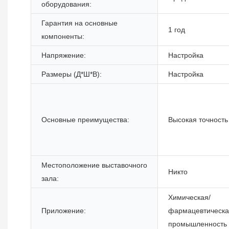
оборудования:
Гарантия на основные
1 год
компоненты:
Напряжение:
Настройка
Размеры (Д*Ш*В):
Настройка
Основные преимущества:
Высокая точность
Местоположение выставочного
Никто
зала:
Химическая/
Приложение:
фармацевтическ
промышленность