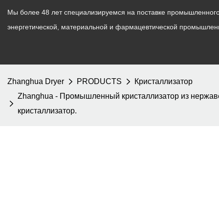
Мы более 48 лет специализируемся на поставке промышленного 
энергетической, материальной и фармацевтической промышлен
Zhanghua Dryer
PRODUCTS
Кристаллизатор
Zhanghua - Промышленный кристаллизатор из нержаве
кристаллизатор.