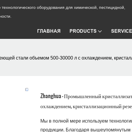
технологического оборудования для химической, пестицидной,
ности.
ГЛАВНАЯ
PRODUCTS
SERVIC
ющей стали объемом 500-30000 л с охлаждением, кристал
Zhanghua - Промышленный кристаллизат
охлаждением, кристаллизационный резе
Мы в полной мере используем технологи
продукции. Благодаря вышеупомянуты