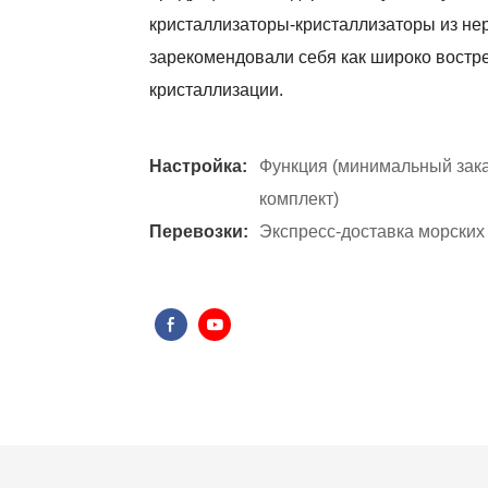
кристаллизаторы-кристаллизаторы из не
зарекомендовали себя как широко востр
кристаллизации.
Настройка:
Функция (минимальный заказ
комплект)
Перевозки:
Экспресс-доставка морских