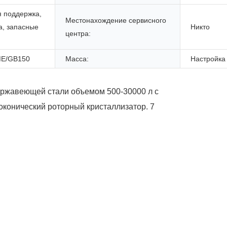
я поддержка,
Местонахождение сервисного
а, запасные
Никто
центра:
E/GB150
Масса:
Настройка