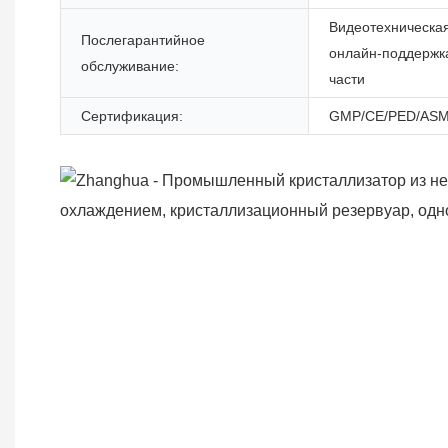
Видеотехническа
Послегарантийное
онлайн-поддержк
обслуживание:
части
Сертификация:
GMP/CE/PED/ASM