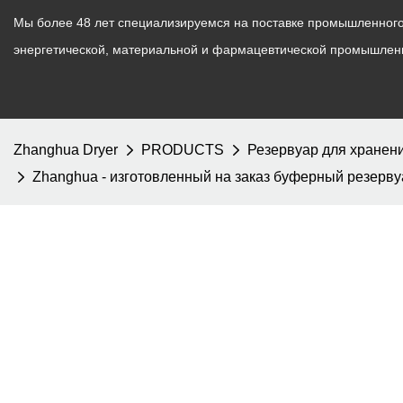
Мы более 48 лет специализируемся на поставке промышленного 
энергетической, материальной и фармацевтической промышлен
Zhanghua Dryer
PRODUCTS
Резервуар для хранен
Zhanghua - изготовленный на заказ буферный резер