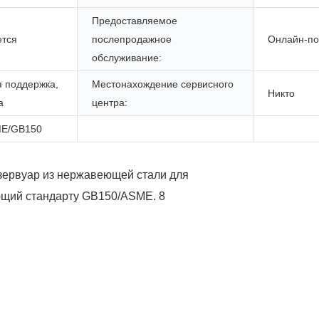
Предоставляемое
ется
послепродажное
Онлайн-по
обслуживание:
я поддержка,
Местонахождение сервисного
Никто
а
центра:
E/GB150