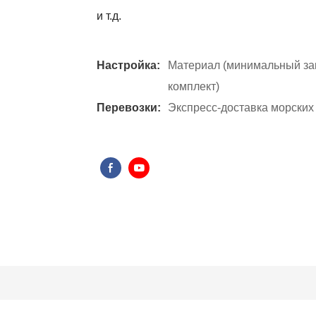
и т.д.
Настройка:
Материал (минимальный зака
комплект)
Перевозки:
Экспресс-доставка морских