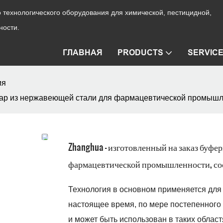
технологического оборудования для химической, пестицидной,
ности.
ГЛАВНАЯ
PRODUCTS
SERVIC
ия
вуар из нержавеющей стали для фармацевтической промыш
Zhanghua - изготовленный на заказ буфе
фармацевтической промышленности, со
Технология в основном применяется для 
настоящее время, по мере постепенного 
и может быть использован в таких облас