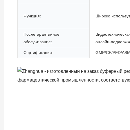
Функция:
Широко использу
Послегарантийное
Видеотехническа
обслуживание:
онлайн-поддержк
Сертификация:
GMP/CE/PED/ASM