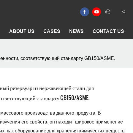
E
ABOUT US
CASES
NEWS
CONTACT US
ленности, соответствующий стандарту GB150/ASME.
рный резервуар из нержавеющей стали для
ответствующий стандарту GB150/ASME.
массового производства данного продукта. В
изучения его свойств, он находит широкое применение
тях, как оборудование для хранения химических веществ