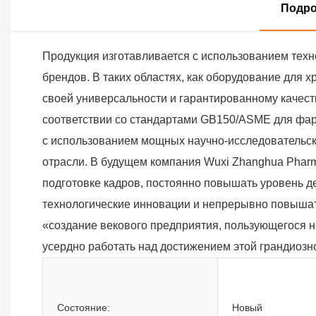
Подро
Продукция изготавливается с использованием техно
брендов. В таких областях, как оборудование для 
своей универсальности и гарантированному качест
соответствии со стандартами GB150/ASME для фар
с использованием мощных научно-исследовательск
отрасли. В будущем компания Wuxi Zhanghua Pharma
подготовке кадров, постоянно повышать уровень д
технологические инновации и непрерывно повышат
«создание векового предприятия, пользующегося 
усердно работать над достижением этой грандиозн
Состояние:
Новый