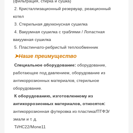
(фильтрация, стирка и сушка)
2. Кристаллизационный резервуар, реакционный 
котел
 3. Стерильная двухконусная сушилка
 4. Вакуумная сушилка с граблями / Лопастная 
вакуумная сушилка
 5. Пластинчато-ребристый теплообменник
➤Наше преимущество
Специальное оборудование:
 оборудование, 
работающее под давлением, оборудование из 
антикоррозионных материалов, стерильное 
оборудование.
К оборудованию, изготовленному из 
антикоррозионных материалов, относятся:
антикоррозионная футеровка из пластика/ПТФЭ/
эмали и т. д.
Ti/HC22/Mone11