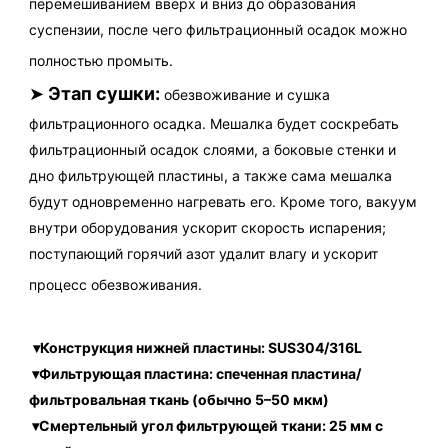
перемешиванием вверх и вниз до образования 
суспензии, после чего фильтрационный осадок можно 
полностью промыть.
➤
Этап сушки:
обезвоживание и сушка 
фильтрационного осадка. Мешалка будет соскребать 
фильтрационный осадок слоями, а боковые стенки и 
дно фильтрующей пластины, а также сама мешалка 
будут одновременно нагревать его. Кроме того, вакуум 
внутри оборудования ускорит скорость испарения; 
поступающий горячий азот удалит влагу и ускорит 
процесс обезвоживания.
▾Конструкция нижней пластины: SUS304/316L
 ▾Фильтрующая пластина: спеченная пластина/
фильтровальная ткань (обычно 5–50 мкм)
 ▾Смертельный угол фильтрующей ткани: 25 мм с 