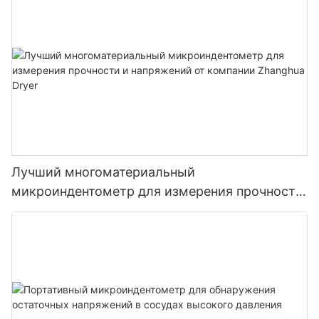
установка с лопастями.
Лучший многоматериальный
микроиндентометр для измерения прочности
и напряжений от компании Zhanghua Dryer