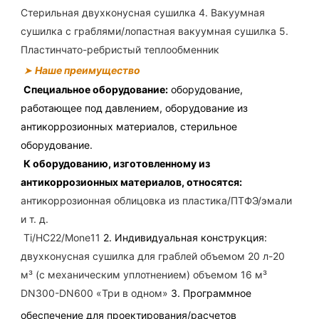
Стерильная двухконусная сушилка 4. Вакуумная 
сушилка с граблями/лопастная вакуумная сушилка 5. 
Пластинчато-ребристый теплообменник
➤
Наше преимущество
Специальное оборудование:
оборудование, 
работающее под давлением, оборудование из 
антикоррозионных материалов, стерильное 
оборудование.
К оборудованию, изготовленному из 
антикоррозионных материалов, относятся:
антикоррозионная облицовка из пластика/ПТФЭ/эмали 
и т. д.
Ti/HC22/Mone11 
2. Индивидуальная конструкция:
двухконусная сушилка для граблей объемом 20 л-20 
м³ (с механическим уплотнением) объемом 16 м³ 
DN300-DN600 «Три в одном» 
3. Программное 
обеспечение для проектирования/расчетов