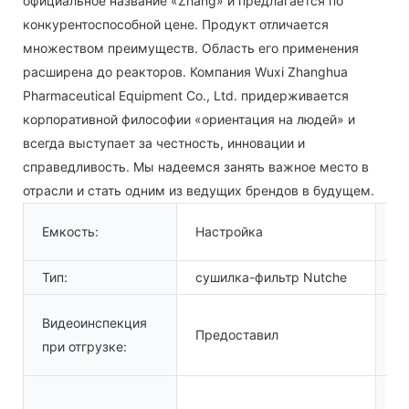
официальное название «Zhang» и предлагается по
конкурентоспособной цене. Продукт отличается
множеством преимуществ. Область его применения
расширена до реакторов. Компания Wuxi Zhanghua
Pharmaceutical Equipment Co., Ltd. придерживается
корпоративной философии «ориентация на людей» и
всегда выступает за честность, инновации и
справедливость. Мы надеемся занять важное место в
отрасли и стать одним из ведущих брендов в будущем.
А
Емкость:
Настройка
оц
Тип:
сушилка-фильтр Nutche
Со
П
Видеоинспекция
Предоставил
и
при отгрузке:
об
Га