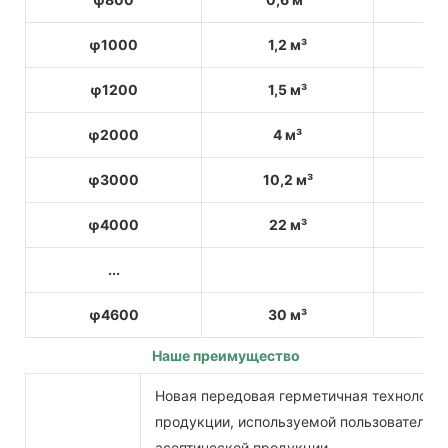
φ1000
1,2 м³
φ1200
1,5 м³
φ2000
4 м³
φ3000
10,2 м³
φ4000
22 м³
...
φ4600
30 м³
Наше преимущество
Новая передовая герметичная технология
продукции, используемой пользователем,
асептической продукции.