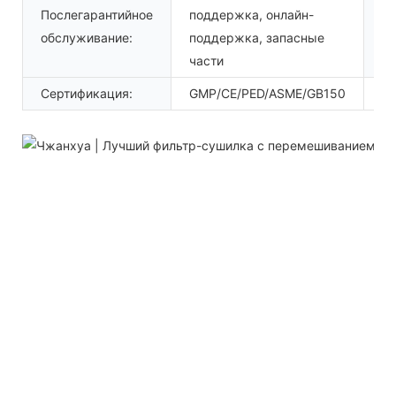
Послегарантийное
поддержка, онлайн-
Ме
обслуживание:
поддержка, запасные
ус
части
Сертификация:
GMP/CE/PED/ASME/GB150