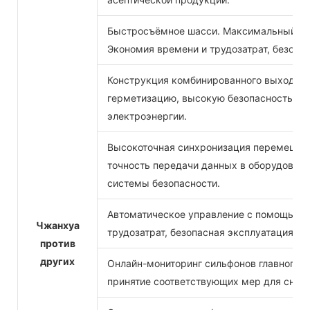
Быстросъёмное шасси. Максимальный д
Экономия времени и трудозатрат, безопас
Конструкция комбинированного выходног
герметизацию, высокую безопасность и 
электроэнергии.
Высокоточная синхронизация перемешив
точность передачи данных в оборудовани
системы безопасности.
Автоматическое управление с помощью П
Чжанхуа
трудозатрат, безопасная эксплуатация, пр
против
других
Онлайн-мониторинг сильфонов главного в
принятие соответствующих мер для сниж