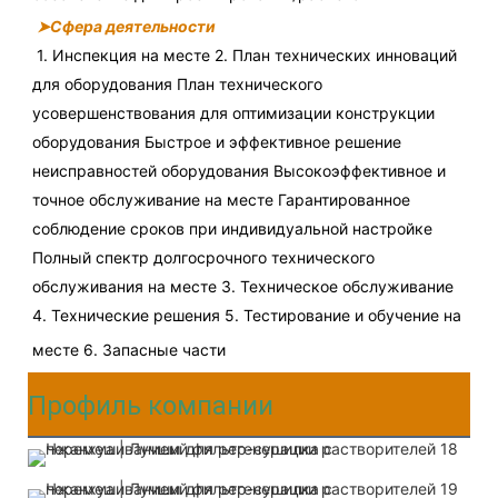
➤Сфера деятельности
1. Инспекция на месте 2. План технических инноваций 
для оборудования План технического 
усовершенствования для оптимизации конструкции 
оборудования Быстрое и эффективное решение 
неисправностей оборудования Высокоэффективное и 
точное обслуживание на месте Гарантированное 
соблюдение сроков при индивидуальной настройке 
Полный спектр долгосрочного технического 
обслуживания на месте 3. Техническое обслуживание 
4. Технические решения 5. Тестирование и обучение на 
месте 6. Запасные части
Профиль компании