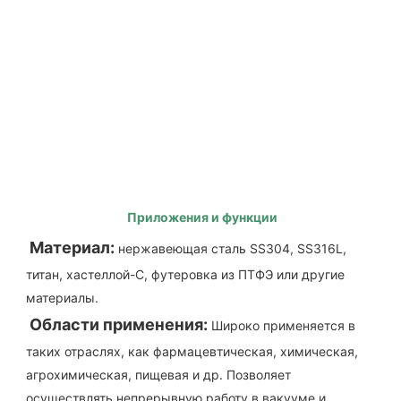
Приложения и функции
Материал:
нержавеющая сталь SS304, SS316L, 
титан, хастеллой-С, футеровка из ПТФЭ или другие 
материалы.
Области применения:
Широко применяется в 
таких отраслях, как фармацевтическая, химическая, 
агрохимическая, пищевая и др. Позволяет 
осуществлять непрерывную работу в вакууме и 