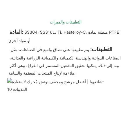
التطبيقات والميزات
المادة:
SS304، SS316L، Ti، Hastelloy-C، مبطنة بمادة PTFE 
أو مواد أخرى
التطبيقات:
يتم تطبيقها على نطاق واسع في الصناعات، مثل 
الصناعات الدوائية والهندسة الكيميائية والكيميائية الزراعية والغذائية، 
وما إلى ذلك. يمكنها تحقيق التشغيل المستمر في الفراغ، وهي أكثر 
ملاءمة لإنتاج المنتجات المعقمة والسامة.