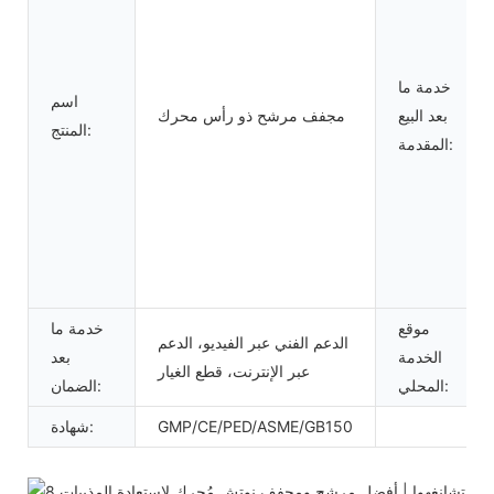
خدمة ما
اسم
بعد البيع
مجفف مرشح ذو رأس محرك
المنتج:
المقدمة:
موقع
خدمة ما
الدعم الفني عبر الفيديو، الدعم
الخدمة
بعد
عبر الإنترنت، قطع الغيار
المحلي:
الضمان:
GMP/CE/PED/ASME/GB150
شهادة: