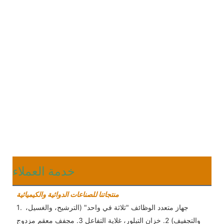
خدمة العملاء
منتجاتنا للصناعات الدوائية والكيميائية
1. جهاز متعدد الوظائف "ثلاثة في واحد" (الترشيح، والغسيل، 
والتجفيف) 2. خزان التبلور، غلاية التفاعل 3. مجفف معقم مزدوج 