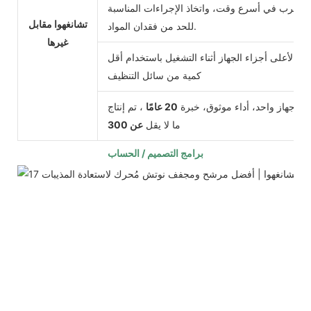
التسرب في أسرع وقت، واتخاذ الإجراءات المناسبة
تشانغهوا مقابل
للحد من فقدان المواد.
غيرها
مل لأعلى أجزاء الجهاز أثناء التشغيل باستخدام أقل
كمية من سائل التنظيف
 في جهاز واحد، أداء موثوق، خبرة
20 عامًا
، تم إنتاج
ما لا يقل
عن 300
برامج التصميم / الحساب