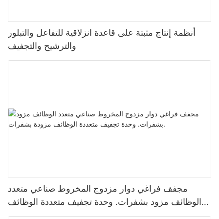
أنظمة إنتاج مثبتة على قاعدة انزلاقية للتفاعل والتبلور
والترشيح والتجفيف
مجفف فراغي دوار مزدوج المخروط صناعي متعدد
الوظائف مزود بشفرات. وحدة تجفيف متعددة الوظائف
مزودة بشفرات.