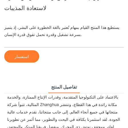
لاستعادة المذيبات
يستطيع هذا المنتج القيام بمهام تُعتبر بالغة الخطورة على البشر، إذ يتميز
بسرعة تشغيل وقدرة تحمل تفوق قدرة الإنسان.
استفسار
تفاصيل المنتج
بالاعتماد على التكنولوجيا المتقدمة، وقدرات الإنتاج الممتازة، والخدمة
المثالية، تتبوأ شركة Zhanghua مكانة رائدة في هذا القطاع، وتنتشر
منتجاتها في جميع أنحاء العالم. إلى جانب منتجاتنا، نقدم خدمات عالية
الجودة. لقد استثمرنا بكثافة في البحث والتطوير، مما أثمر عن تطويرنا
لفلتر ومجفف نوتش ذي المحرك. وبفضل فريقنا المبتكر والمجتهد،