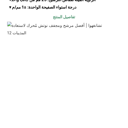
 ▾ درجة استواء الصفيحة الواحدة: ±1 مم/م
تفاصيل المنتج