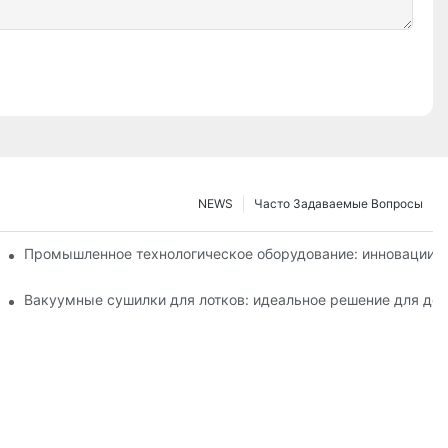
NEWS
Часто Задаваемые Вопросы
т эффективность производства
Промышленное технологическое оборудование: инновации,
ской и пищевой промышленности.
Вакуумные сушилки для лотков: идеальное решение для дел