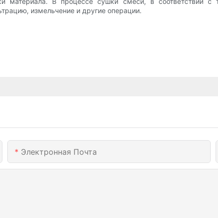
и материала. В процессе сушки смеси, в соответствии с т
трацию, измельчение и другие операции.
Электронная Почта