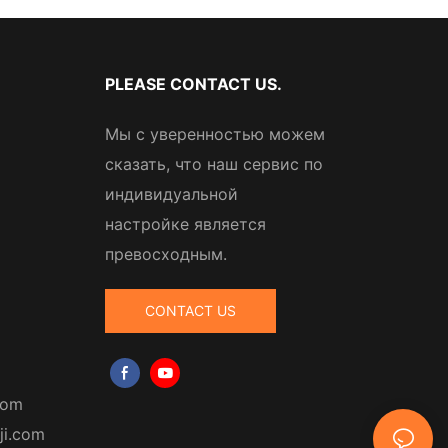
PLEASE CONTACT US.
Мы с уверенностью можем
сказать, что наш сервис по
индивидуальной
настройке является
превосходным.
CONTACT US
com
ji.com