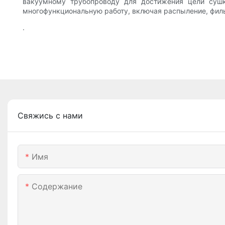
вакуумному трубопроводу для достижения цели сушк
многофункциональную работу, включая распыление, филь
.
Свяжись с нами
Имя
Содержание