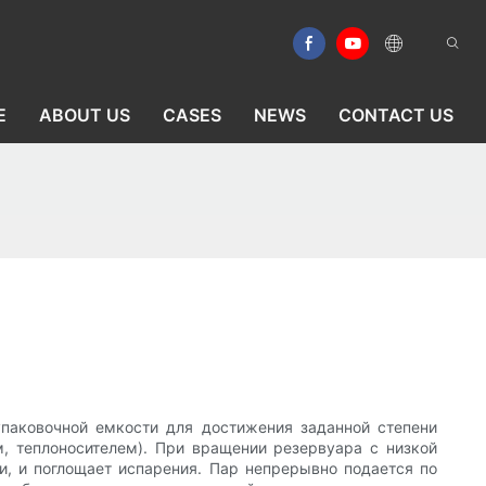
E
ABOUT US
CASES
NEWS
CONTACT US
упаковочной емкости для достижения заданной степени
м, теплоносителем). При вращении резервуара с низкой
, и поглощает испарения. Пар непрерывно подается по