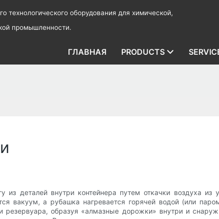
о технологического оборудования для химической,
ской промышленности.
ГЛАВНАЯ
PRODUCTS
SERVIC
ки
у из деталей внутри контейнера путем откачки воздуха из 
ся вакуум, а рубашка нагревается горячей водой (или паро
и резервуара, образуя «алмазные дорожки» внутри и снаружи