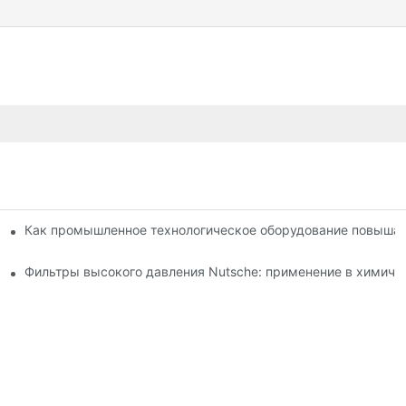
методов сушки: сравнение.
Как промышленное технологическое оборудование повышае
о по выбору и использованию.
Фильтры высокого давления Nutsche: применение в химиче