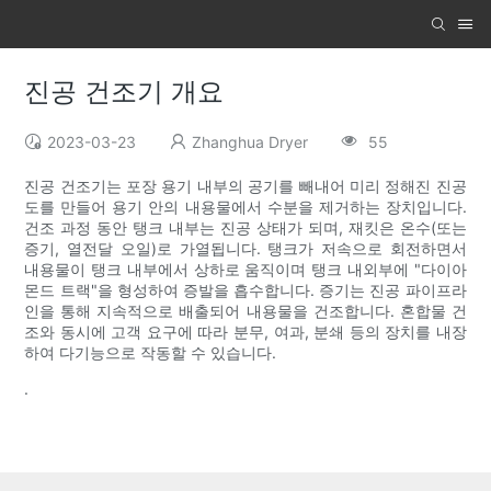
진공 건조기 개요
2023-03-23
Zhanghua Dryer
55
진공 건조기는 포장 용기 내부의 공기를 빼내어 미리 정해진 진공
도를 만들어 용기 안의 내용물에서 수분을 제거하는 장치입니다.
건조 과정 동안 탱크 내부는 진공 상태가 되며, 재킷은 온수(또는
증기, 열전달 오일)로 가열됩니다. 탱크가 저속으로 회전하면서
내용물이 탱크 내부에서 상하로 움직이며 탱크 내외부에 "다이아
몬드 트랙"을 형성하여 증발을 흡수합니다. 증기는 진공 파이프라
인을 통해 지속적으로 배출되어 내용물을 건조합니다. 혼합물 건
조와 동시에 고객 요구에 따라 분무, 여과, 분쇄 등의 장치를 내장
하여 다기능으로 작동할 수 있습니다.
.