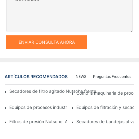
ENVIAR CONSULTA AHORA
ARTÍCULOS RECOMENDADOS
NEWS
Preguntas Frecuentes
Secadores de filtro agitado Nutsche frente a otros métodos d
Cómo la maquinaria de procesam
Equipos de procesos industriales: innovaciones que moldean el 
Equipos de filtración y secado:
Filtros de presión Nutsche: Aplicaciones en las industrias químic
Secadores de bandejas al vacío