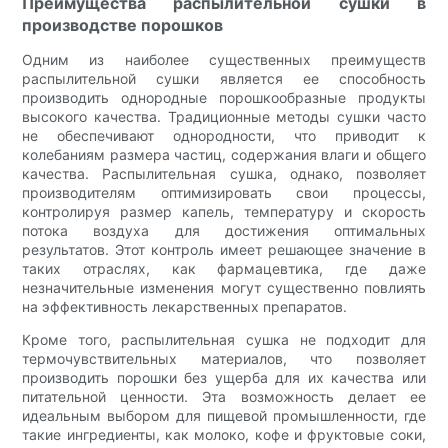
Преимущества распылительной сушки в
производстве порошков
Одним из наиболее существенных преимуществ
распылительной сушки является ее способность
производить однородные порошкообразные продукты
высокого качества. Традиционные методы сушки часто
не обеспечивают однородности, что приводит к
колебаниям размера частиц, содержания влаги и общего
качества. Распылительная сушка, однако, позволяет
производителям оптимизировать свои процессы,
контролируя размер капель, температуру и скорость
потока воздуха для достижения оптимальных
результатов. Этот контроль имеет решающее значение в
таких отраслях, как фармацевтика, где даже
незначительные изменения могут существенно повлиять
на эффективность лекарственных препаратов.
Кроме того, распылительная сушка не подходит для
термочувствительных материалов, что позволяет
производить порошки без ущерба для их качества или
питательной ценности. Эта возможность делает ее
идеальным выбором для пищевой промышленности, где
такие ингредиенты, как молоко, кофе и фруктовые соки,