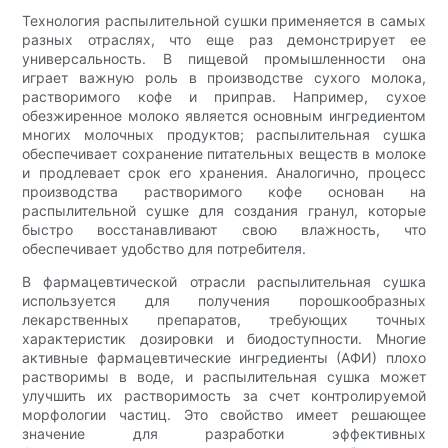
Технология распылительной сушки применяется в самых
разных отраслях, что еще раз демонстрирует ее
универсальность. В пищевой промышленности она
играет важную роль в производстве сухого молока,
растворимого кофе и приправ. Например, сухое
обезжиренное молоко является основным ингредиентом
многих молочных продуктов; распылительная сушка
обеспечивает сохранение питательных веществ в молоке
и продлевает срок его хранения. Аналогично, процесс
производства растворимого кофе основан на
распылительной сушке для создания гранул, которые
быстро восстанавливают свою влажность, что
обеспечивает удобство для потребителя.
В фармацевтической отрасли распылительная сушка
используется для получения порошкообразных
лекарственных препаратов, требующих точных
характеристик дозировки и биодоступности. Многие
активные фармацевтические ингредиенты (АФИ) плохо
растворимы в воде, и распылительная сушка может
улучшить их растворимость за счет контролируемой
морфологии частиц. Это свойство имеет решающее
значение для разработки эффективных