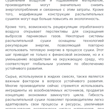
сушильным воздухом и подаваемым материалом,
производители могут значительно снизить
энергопотребление и связанные с этим затраты. Кроме
того, модификации конструкции распылительных
сушилок могут еще больше повысить их экологичность.
Кроме того, возможность рециркуляции отработанного
воздуха открывает перспективы для сокращения
выбросов парниковых газов. Некоторые системы
распылительной сушки оснащены технологией
рекуперации энергии, позволяющей повторно
использовать тепловую энергию в процессе сушки. Этот
шаг приводит не только к финансовой экономии, но и к
уменьшению воздействия на окружающую среду, что
соответствует глобальным усилиям по обеспечению
устойчивого развития.
Сырье, используемое в жидких смесях, также является
важным фактором в вопросе устойчивого развития.
Многие производители сейчас стремятся использовать
ингредиенты из возобновляемых источников, продвигая
концепцию экономики замкнутого цикла. Гибкость
распылительной сушки позволяет производителям легко
адаптировать свои процессы и ресурсы, увеличивая
использование экологически чистых материалов, при