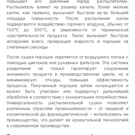
повышает его давление перед распылителем.
Распылитель влияет на размер капель; более мелкие
капли, как правило, высыхают быстрее из-за большей
площади поверхности. После распыления капли
подвергаются воздействию горячего воздуха, обычно от
150°C до 300°C, в зависимости от термической
чувствительности продукта. Тепло вызывает быстрое
испарение влаги, превращая жидкость в порошок за
считанные секунды.
После сушки порошок отделяется от воздушного потока с
помощью циклонов или рукавных фильтров. Эта система
разделения не только гарантирует сохранение
желаемого продукта в производственном цикле, но и
минимизирует отходы, повышая эффективность
процесса. Полученный порошок затем охлаждается и
может быть упакован или подвергнут дальнейшей
обработке в соответствии с конкретными потребностями.
Универсальность распылительной сушки позволяет
различным отраслям промышленности – от пищевой и
косметической до фармацевтической – использовать ее
преимущества, что делает ее краеугольной технологией
в современном производстве.