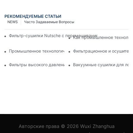
РЕКОМЕНДУЕМЫЕ СТАТЬИ
NEWS
Часто Задаваемые Вопросы
Фильтр-сушилки Nutsche с перемешиванием против других 
Как промышленное технолог
Промышленное технологическое оборудование: инновации
Фильтрационное и осушитель
Фильтры высокого давления Nutsche: применение в химич
Вакуумные сушилки для лотк
Авторские права © 2026
Wuxi Zhanghua