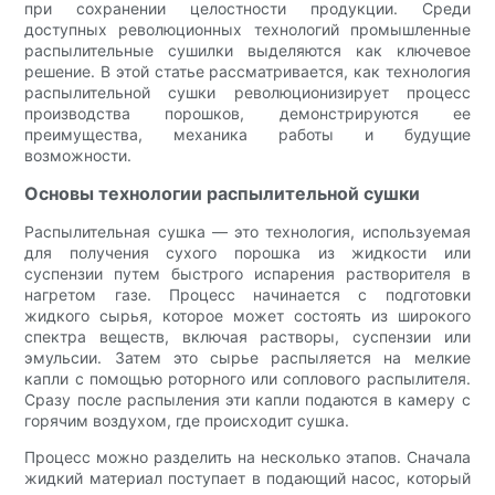
при сохранении целостности продукции. Среди
доступных революционных технологий промышленные
распылительные сушилки выделяются как ключевое
решение. В этой статье рассматривается, как технология
распылительной сушки революционизирует процесс
производства порошков, демонстрируются ее
преимущества, механика работы и будущие
возможности.
Основы технологии распылительной сушки
Распылительная сушка — это технология, используемая
для получения сухого порошка из жидкости или
суспензии путем быстрого испарения растворителя в
нагретом газе. Процесс начинается с подготовки
жидкого сырья, которое может состоять из широкого
спектра веществ, включая растворы, суспензии или
эмульсии. Затем это сырье распыляется на мелкие
капли с помощью роторного или соплового распылителя.
Сразу после распыления эти капли подаются в камеру с
горячим воздухом, где происходит сушка.
Процесс можно разделить на несколько этапов. Сначала
жидкий материал поступает в подающий насос, который