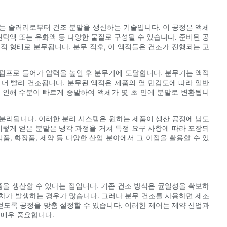
는 슬러리로부터 건조 분말을 생산하는 기술입니다. 이 공정은 액체
현탁액 또는 유화액 등 다양한 물질로 구성될 수 있습니다. 준비된 공
적 형태로 분무됩니다. 분무 직후, 이 액적들은 건조가 진행되는 고
 펌프로 들어가 압력을 높인 후 분무기에 도달합니다. 분무기는 액적
더 빨리 건조됩니다. 분무된 액적은 제품의 열 민감도에 따라 일반
열로 인해 수분이 빠르게 증발하여 액체가 몇 초 만에 분말로 변환됩니
분리됩니다. 이러한 분리 시스템은 원하는 제품이 생산 공정에 남도
이렇게 얻은 분말은 냉각 과정을 거쳐 특정 요구 사항에 따라 포장되
품, 화장품, 제약 등 다양한 산업 분야에서 그 이점을 활용할 수 있
품을 생산할 수 있다는 점입니다. 기존 건조 방식은 균일성을 확보하
편차가 발생하는 경우가 많습니다. 그러나 분무 건조를 사용하면 제조
얻도록 공정을 맞춤 설정할 수 있습니다. 이러한 제어는 제약 산업과
 매우 중요합니다.