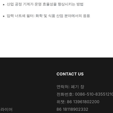
산업 공정 기계가 운영 효율성을 향상시키는 방법
압력 너트셰 필터: 화학 및 식품 산업 분야에서의 응용
CONTACT US
연락처: 페기 장
전화번호: 0086-510-8355121
위챗: 86 13961802200
드라이어
86 18118902332