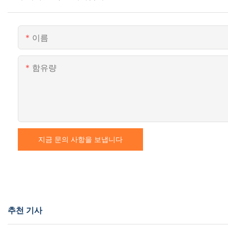
이름
함유량
지금 문의 사항을 보냅니다
추천 기사