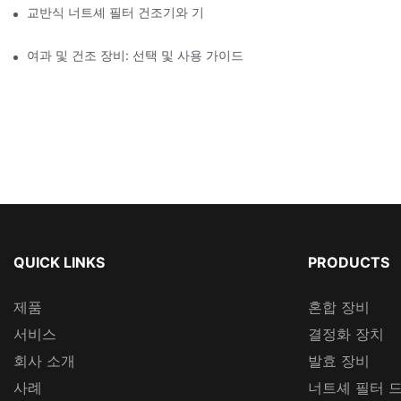
교반식 너트셰 필터 건조기와 기타 건조 방법 비교
여과 및 건조 장비: 선택 및 사용 가이드
QUICK LINKS
PRODUCTS
제품
혼합 장비
서비스
결정화 장치
회사 소개
발효 장비
사례
너트셰 필터 