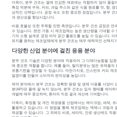
더욱이, 분무 건조는 열에 민감한 재료에는 적합하지 않아 품질
특징 덕분에 우유, 커피, 과일 주스와 같은 식품 원료를 맛, 향,
상적인 선택입니다. 공정 속도 또한 중요한 장점입니다. 분무 건
과 생산성을 향상시킵니다.
비용 효율성 또한 주목할 만한 측면입니다. 분무 건조 공정은 
수 있습니다. 완전 가동 시 제조업체는 높은 생산량을 기대할 수
기의 소형 설계로 공장 바닥 공간 활용도를 높일 수 있습니다. 이
유지를 원하는 제조업체에게 분무 건조는 매우 매력적인 선택지가 
다양한 산업 분야에 걸친 응용 분야
분무 건조 기술은 다양한 분야에 적용되어 그 다재다능함을 입증하
에 중요한 역할을 합니다. 예를 들어, 탈지분유는 많은 유제품의
유통기한을 연장할 수 있습니다. 마찬가지로, 인스턴트 커피 제조
알갱이를 만들어 소비자의 편의성을 높입니다.
제약 분야에서 분무 건조는 정확한 용량 및 생체 이용률 사양이 
분(API)은 물에 잘 녹지 않는데, 분무 건조는 입자 형태를 제
개발에 매우 ​​중요하며, 환자의 치료 결과 개선에 기여합니다.
더욱이, 화장품 및 개인 위생용품 산업에서는 메이크업, 세제, 
활용하고 있습니다. 이 방법을 통해 제조업체는 액체나 크림과 
제공할 수 있습니다. 그 외에도 비료, 세라믹, 안료 생산에도 적