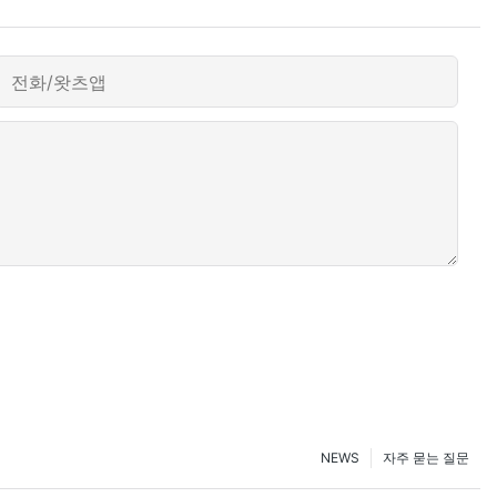
전화/왓츠앱
NEWS
자주 묻는 질문