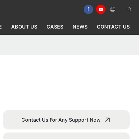
E
ABOUT US
CASES
NEWS
CONTACT US
Contact Us For Any Support Now