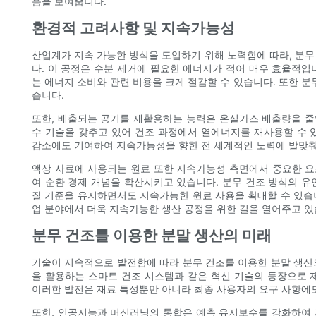
음을 보여줍니다.
환경적 고려사항 및 지속가능성
산업계가 지속 가능한 방식을 도입하기 위해 노력함에 따라, 분무
다. 이 공정은 수분 제거에 필요한 에너지가 적어 매우 효율적입
는 에너지 소비와 관련 비용을 크게 절감할 수 있습니다. 또한 분
습니다.
또한, 배출되는 공기를 재활용하는 능력은 온실가스 배출량을 줄일
수 기술을 갖추고 있어 건조 과정에서 열에너지를 재사용할 수 
감소에도 기여하여 지속가능성을 향한 전 세계적인 노력에 발맞춰
액상 사료에 사용되는 원료 또한 지속가능성 측면에서 중요한 요
여 순환 경제 개념을 확산시키고 있습니다. 분무 건조 방식의 유
질 기준을 유지하면서도 지속가능한 원료 사용을 확대할 수 있습
업 분야에서 더욱 지속가능한 생산 공정을 위한 길을 열어주고 있
분무 건조를 이용한 분말 생산의 미래
기술이 지속적으로 발전함에 따라 분무 건조를 이용한 분말 생산
을 활용하는 스마트 건조 시스템과 같은 혁신 기술의 등장으로 
이러한 발전은 재료 특성뿐만 아니라 최종 사용자의 요구 사항에
또한, 인공지능과 머신러닝의 통합은 예측 유지보수를 강화하여 