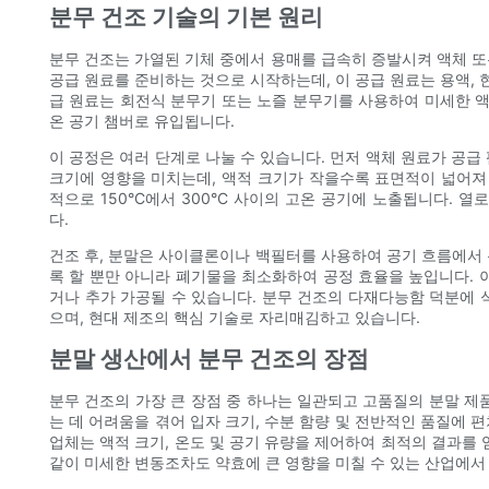
분무 건조 기술의 기본 원리
분무 건조는 가열된 기체 중에서 용매를 급속히 증발시켜 액체 또
공급 원료를 준비하는 것으로 시작하는데, 이 공급 원료는 용액, 
급 원료는 회전식 분무기 또는 노즐 분무기를 사용하여 미세한 액
온 공기 챔버로 유입됩니다.
이 공정은 여러 단계로 나눌 수 있습니다. 먼저 액체 원료가 공급
크기에 영향을 미치는데, 액적 크기가 작을수록 표면적이 넓어져 
적으로 150°C에서 300°C 사이의 고온 공기에 노출됩니다. 
다.
건조 후, 분말은 사이클론이나 백필터를 사용하여 공기 흐름에서 
록 할 뿐만 아니라 폐기물을 최소화하여 공정 효율을 높입니다. 
거나 추가 가공될 수 있습니다. 분무 건조의 다재다능함 덕분에 식
으며, 현대 제조의 핵심 기술로 자리매김하고 있습니다.
분말 생산에서 분무 건조의 장점
분무 건조의 가장 큰 장점 중 하나는 일관되고 고품질의 분말 제
는 데 어려움을 겪어 입자 크기, 수분 함량 및 전반적인 품질에 
업체는 액적 크기, 온도 및 공기 유량을 제어하여 최적의 결과를 
같이 미세한 변동조차도 약효에 큰 영향을 미칠 수 있는 산업에서