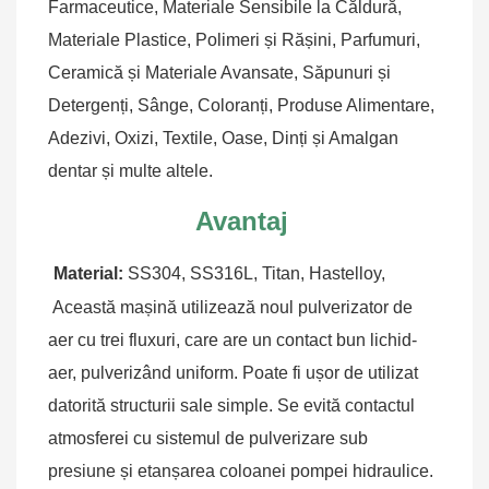
Farmaceutice, Materiale Sensibile la Căldură, 
Materiale Plastice, Polimeri și Rășini, Parfumuri, 
Ceramică și Materiale Avansate, Săpunuri și 
Detergenți, Sânge, Coloranți, Produse Alimentare, 
Adezivi, Oxizi, Textile, Oase, Dinți și Amalgan 
dentar și multe altele.
Avantaj
Material:
 SS304, SS316L, Titan, Hastelloy,
Această mașină utilizează noul pulverizator de 
aer cu trei fluxuri, care are un contact bun lichid-
aer, pulverizând uniform. Poate fi ușor de utilizat 
datorită structurii sale simple. Se evită contactul 
atmosferei cu sistemul de pulverizare sub 
presiune și etanșarea coloanei pompei hidraulice. 