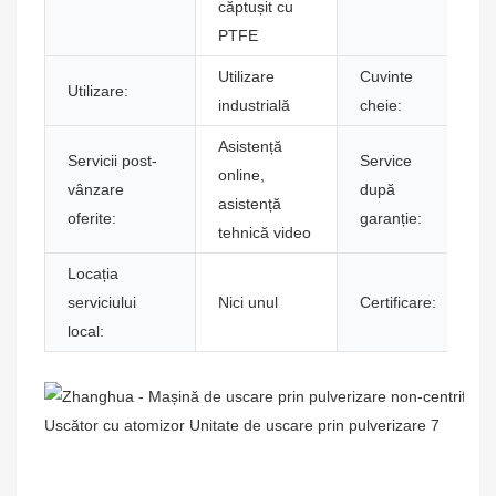
căptușit cu
PTFE
Utilizare
Cuvinte
Utilizare:
industrială
cheie:
Asistență
Servicii post-
Service
online,
vânzare
după
asistență
oferite:
garanție:
tehnică video
Locația
serviciului
Nici unul
Certificare:
local: