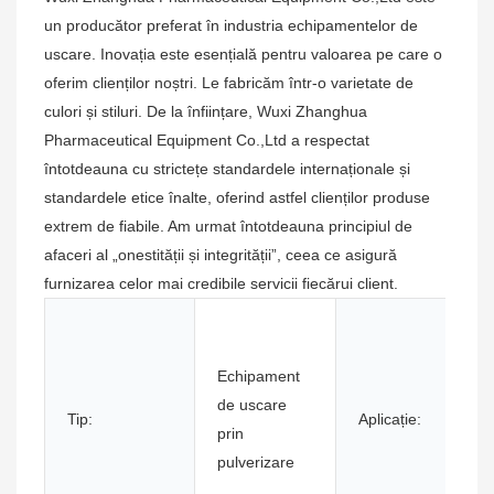
un producător preferat în industria echipamentelor de
uscare. Inovația este esențială pentru valoarea pe care o
oferim clienților noștri. Le fabricăm într-o varietate de
culori și stiluri. De la înființare, Wuxi Zhanghua
Pharmaceutical Equipment Co.,Ltd a respectat
întotdeauna cu strictețe standardele internaționale și
standardele etice înalte, oferind astfel clienților produse
extrem de fiabile. Am urmat întotdeauna principiul de
afaceri al „onestității și integrității”, ceea ce asigură
furnizarea celor mai credibile servicii fiecărui client.
Echipament
de uscare
Tip:
Aplicație:
prin
pulverizare