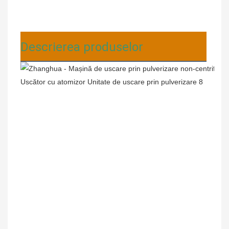
Descrierea produselor