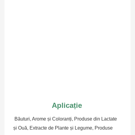
Aplicație
Băuturi, Arome și Coloranți, Produse din Lactate 
și Ouă, Extracte de Plante și Legume, Produse 