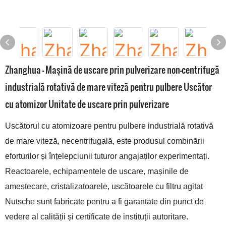
Zhanghua - Mașină de uscare prin pulverizare non-centrifugă
industrială rotativă de mare viteză pentru pulbere Uscător
cu atomizor Unitate de uscare prin pulverizare
Uscătorul cu atomizoare pentru pulbere industrială rotativă
de mare viteză, necentrifugală, este produsul combinării
eforturilor și înțelepciunii tuturor angajaților experimentați.
Reactoarele, echipamentele de uscare, mașinile de
amestecare, cristalizatoarele, uscătoarele cu filtru agitat
Nutsche sunt fabricate pentru a fi garantate din punct de
vedere al calității și certificate de instituții autoritare.