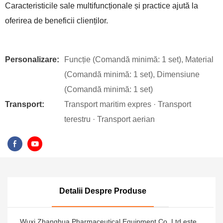
Caracteristicile sale multifuncționale și practice ajută la
oferirea de beneficii clienților.
Personalizare:
Funcție (Comandă minimă: 1 set), Material
(Comandă minimă: 1 set), Dimensiune
(Comandă minimă: 1 set)
Transport:
Transport maritim expres · Transport
terestru · Transport aerian
Detalii Despre Produse
Wuxi Zhanghua Pharmaceutical Equipment Co.,Ltd este