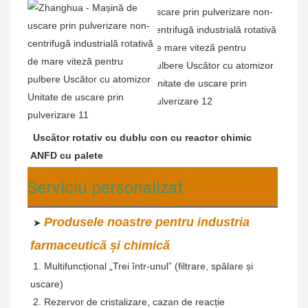
Uscător rotativ cu dublu con cu reactor chimic 
ANFD cu palete
Serviciu personalizat
Produsele noastre pentru industria 
 ➤ 
farmaceutică și chimică
 1. Multifuncțional „Trei într-unul” (filtrare, spălare și 
uscare)
 2. Rezervor de cristalizare, cazan de reacție