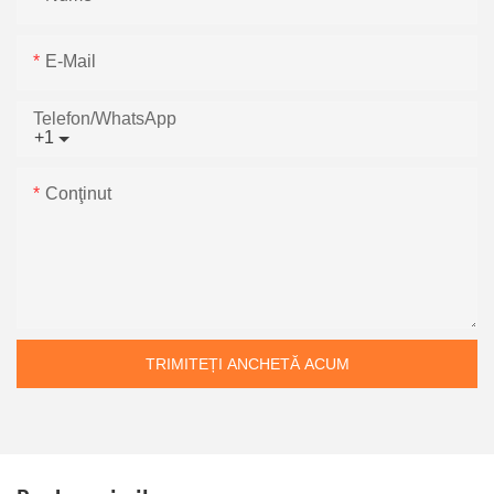
E-Mail
Telefon/WhatsApp
+1
Conţinut
TRIMITEȚI ANCHETĂ ACUM