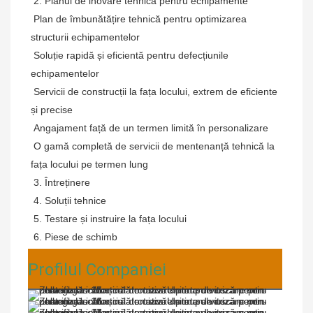
 2. Planul de inovare tehnică pentru echipamente
Plan de îmbunătățire tehnică pentru optimizarea 
structurii echipamentelor
Soluție rapidă și eficientă pentru defecțiunile 
echipamentelor
Servicii de construcții la fața locului, extrem de eficiente 
și precise
Angajament față de un termen limită în personalizare
O gamă completă de servicii de mentenanță tehnică la 
fața locului pe termen lung
 3. Întreținere
 4. Soluții tehnice
 5. Testare și instruire la fața locului
 6. Piese de schimb
Profilul Companiei