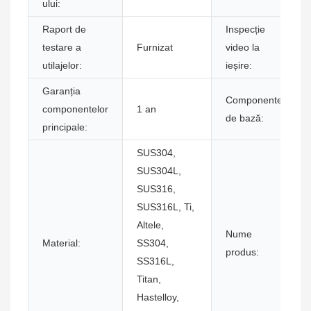
ului:
Raport de
Inspecție
testare a
Furnizat
video la
utilajelor:
ieșire:
Garanția
Componente
componentelor
1 an
de bază:
principale:
SUS304,
SUS304L,
SUS316,
SUS316L, Ti,
Altele,
Nume
Material:
SS304,
produs:
SS316L,
Titan,
Hastelloy,