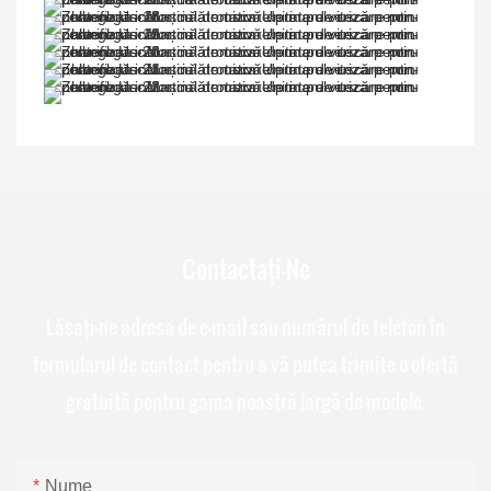
Contactați-Ne
Lăsați-ne adresa de e-mail sau numărul de telefon în
formularul de contact pentru a vă putea trimite o ofertă
gratuită pentru gama noastră largă de modele.
Nume