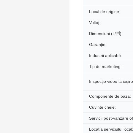
Locul de origine:
Voltaj:
Dimensiuni (L*l*Î):
Garanție:
Industrii aplicabile:
Tip de marketing:
Inspecție video la ieșire
Componente de bază:
Cuvinte cheie:
Servicii post-vânzare of
Locația serviciului local