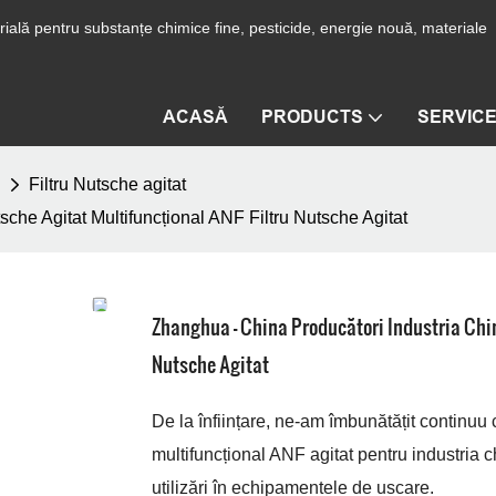
ială pentru substanțe chimice fine, pesticide, energie nouă, materiale
ACASĂ
PRODUCTS
SERVIC
Filtru Nutsche agitat
che Agitat Multifuncțional ANF Filtru Nutsche Agitat
Zhanghua - China Producători Industria Chim
Nutsche Agitat
De la înființare, ne-am îmbunătățit continuu c
multifuncțional ANF agitat pentru industria c
utilizări în echipamentele de uscare.