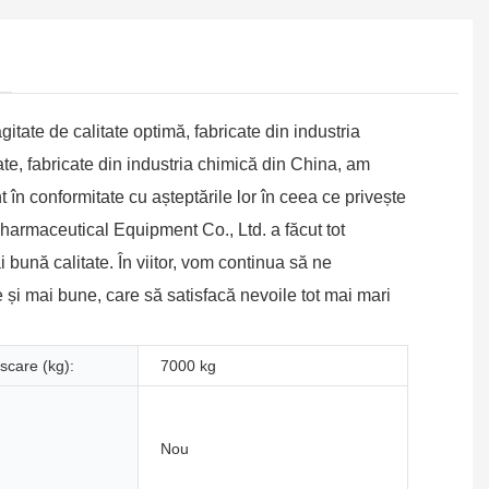
itate de calitate optimă, fabricate din industria
te, fabricate din industria chimică din China, am
t în conformitate cu așteptările lor în ceea ce privește
harmaceutical Equipment Co., Ltd. a făcut tot
i bună calitate. În viitor, vom continua să ne
 și mai bune, care să satisfacă nevoile tot mai mari
scare (kg):
7000 kg
Nou