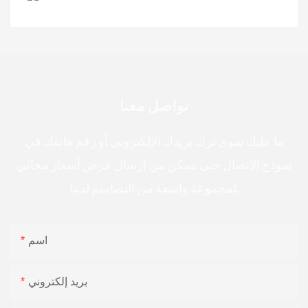
تواصل معنا
ما عليك سوى ترك بريدك الإلكتروني أو رقم هاتفك في
نموذج الاتصال حتى نتمكن من إرسال عرض أسعار مجاني
لمجموعة واسعة من التصاميم لدينا.
اسم
بريد إلكتروني