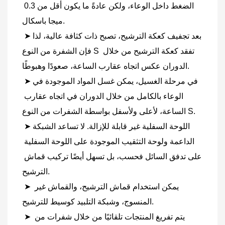
الضغط داخل الوعاء، ولكن عادةً ما يكون أقل من 0.3 
ميجا باسكال.
➤بعد تجفيف كعكة الترشيح، تصبح ذات كثافة عالية، لذا 
فإن الشفرة من النوع S تفقد كعكة الترشيح من خلال 
الدوران عكس اتجاه عقارب الساعة، صعودًا وهبوطًا.
 ➤في مرحلة الغسيل، يمكن غسل المواد الموجودة في 
الوعاء بالكامل من خلال الدوران في اتجاه عقارب 
الساعة، لأعلى ولأسفل بواسطة الشفرات من النوع S.
 ➤اللوحة السفلية غير قابلة للإزالة. لا تساعد الشبكة 
الداعمة ولوحة التثقيب الموجودة على اللوحة السفلية 
على تدفق السائل فحسب، بل تسهل أيضًا تركيب قماش 
الترشيح.
 يمكن استخدام قماش الترشيح، والقماش غير 
➤
المنسوج، وشبكة التلبيد كوسيط للترشيح.
 ➤ يتم تفريغ المنتجات تلقائيًا من خلال شفرات من 