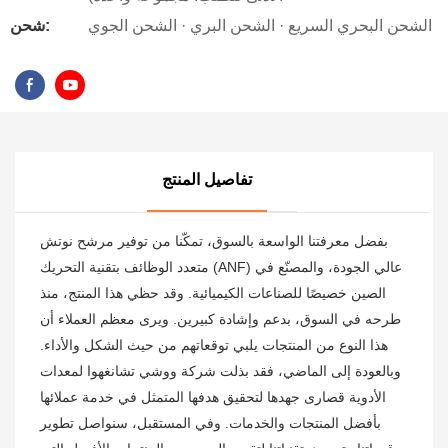
الشحن البحري السريع · الشحن البري · الشحن الجوي
شحن:
تفاصيل المنتج
بفضل معرفتنا الواسعة بالسوق، تمكّنا من توفير مرشح نوتش
متعدد الوظائف بتقنية التحريك (ANF) عالي الجودة، والمصنّع في
الصين خصيصًا للصناعات الكيميائية. وقد حظي هذا المنتج، منذ
طرحه في السوق، بدعم وإشادة كبيرين. ويرى معظم العملاء أن
هذا النوع من المنتجات يلبي توقعاتهم من حيث الشكل والأداء.
وبالعودة إلى الماضي، فقد بذلت شركة ووشي تشانغهوا لمعدات
الأدوية قصارى جهدها لتحقيق هدفها المتمثل في خدمة عملائها
بأفضل المنتجات والخدمات. وفي المستقبل، سنواصل تطوير