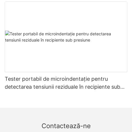
stresului - Zhanghua Dryer
Tester portabil de microindentație pentru
detectarea tensiunii reziduale în recipiente sub
presiune
Contactează-ne