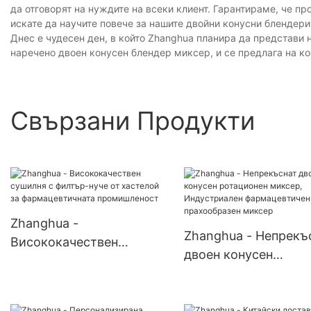
да отговорят на нуждите на всеки клиент. Гарантираме, че пр
искате да научите повече за нашите двойни конусни блендери,
Днес е чудесен ден, в който Zhanghua планира да представи 
наречено двоен конусен блендер миксер, и се предлага на ко
Свързани Продукти
Zhanghua -
Zhanghua - Непрекъ
Висококачествен
двоен конусен
сушилня с филтър-нуче
ротационен миксер,
от хастелой за
Индустриален
фармацевтичната
фармацевтичен