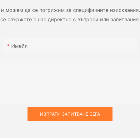
и можем да се погрижим за специфичните изисквания.
се свържете с нас директно с въпроси или запитвания.
Имейл
ИЗПРАТИ ЗАПИТВАНЕ СЕГА