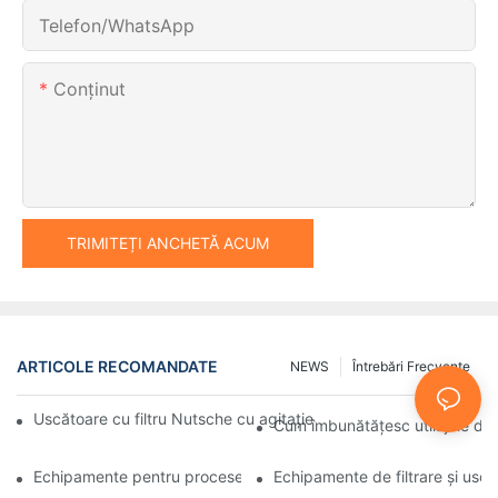
Telefon/WhatsApp
Conţinut
TRIMITEȚI ANCHETĂ ACUM
ARTICOLE RECOMANDATE
NEWS
Întrebări Frecvente
Uscătoare cu filtru Nutsche cu agitație vs. alte metode de usca
Cum îmbunătățesc utilajele de 
Echipamente pentru procese industriale: Inovațiile modelează vii
Echipamente de filtrare și uscar