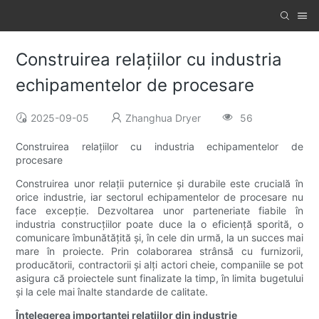
Construirea relațiilor cu industria
echipamentelor de procesare
2025-09-05
Zhanghua Dryer
56
Construirea relațiilor cu industria echipamentelor de
procesare
Construirea unor relații puternice și durabile este crucială în
orice industrie, iar sectorul echipamentelor de procesare nu
face excepție. Dezvoltarea unor parteneriate fiabile în
industria construcțiilor poate duce la o eficiență sporită, o
comunicare îmbunătățită și, în cele din urmă, la un succes mai
mare în proiecte. Prin colaborarea strânsă cu furnizorii,
producătorii, contractorii și alți actori cheie, companiile se pot
asigura că proiectele sunt finalizate la timp, în limita bugetului
și la cele mai înalte standarde de calitate.
Înțelegerea importanței relațiilor din industrie