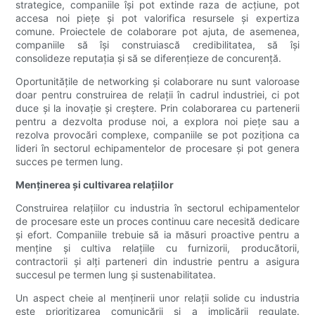
strategice, companiile își pot extinde raza de acțiune, pot
accesa noi piețe și pot valorifica resursele și expertiza
comune. Proiectele de colaborare pot ajuta, de asemenea,
companiile să își construiască credibilitatea, să își
consolideze reputația și să se diferențieze de concurență.
Oportunitățile de networking și colaborare nu sunt valoroase
doar pentru construirea de relații în cadrul industriei, ci pot
duce și la inovație și creștere. Prin colaborarea cu partenerii
pentru a dezvolta produse noi, a explora noi piețe sau a
rezolva provocări complexe, companiile se pot poziționa ca
lideri în sectorul echipamentelor de procesare și pot genera
succes pe termen lung.
Menținerea și cultivarea relațiilor
Construirea relațiilor cu industria în sectorul echipamentelor
de procesare este un proces continuu care necesită dedicare
și efort. Companiile trebuie să ia măsuri proactive pentru a
menține și cultiva relațiile cu furnizorii, producătorii,
contractorii și alți parteneri din industrie pentru a asigura
succesul pe termen lung și sustenabilitatea.
Un aspect cheie al menținerii unor relații solide cu industria
este prioritizarea comunicării și a implicării regulate.