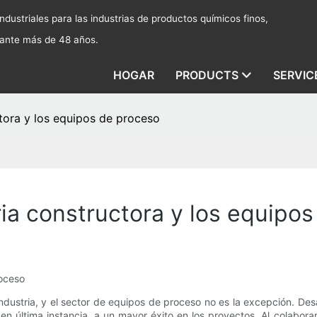
dustriales para las industrias de productos químicos finos,
rante más de 48 años.
HOGAR
PRODUCTS
SERVIC
ctora y los equipos de proceso
ria constructora y los equipo
roceso
industria, y el sector de equipos de proceso no es la excepción. Des
en última instancia, a un mayor éxito en los proyectos. Al colabora