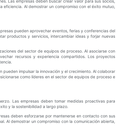
ciones. Las empresas deben buscar crear valor para sus socios,
a eficiencia. Al demostrar un compromiso con el éxito mutuo,
mpresas pueden aprovechar eventos, ferias y conferencias del
ar productos y servicios, intercambiar ideas y forjar nuevas
zaciones del sector de equipos de proceso. Al asociarse con
vechar recursos y experiencia compartidos. Los proyectos
tencia.
n pueden impulsar la innovación y el crecimiento. Al colaborar
sicionarse como líderes en el sector de equipos de proceso e
sfuerzo. Las empresas deben tomar medidas proactivas para
ito y la sostenibilidad a largo plazo.
empresas deben esforzarse por mantenerse en contacto con sus
nal. Al demostrar un compromiso con la comunicación abierta,