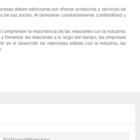
mpresas deben esforzarse por ofrecer productos y servicios de
es de sus socios. Al demostrar constantemente confiabilidad y
l comprender la importancia de las relaciones con la industria,
y fomentar las relaciones a lo largo del tiempo, las empresas
r en el desarrollo de relaciones sólidas con la industria, las
o.
Teléfono/WhatsApp