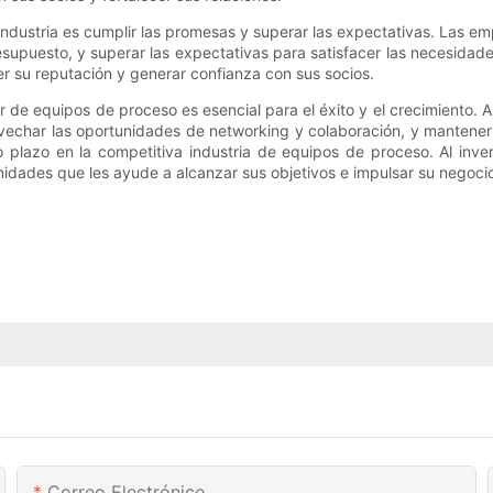
industria es cumplir las promesas y superar las expectativas. Las e
resupuesto, y superar las expectativas para satisfacer las necesidad
r su reputación y generar confianza con sus socios.
tor de equipos de proceso es esencial para el éxito y el crecimiento. A
ovechar las oportunidades de networking y colaboración, y mantener 
 plazo en la competitiva industria de equipos de proceso. Al inverti
dades que les ayude a alcanzar sus objetivos e impulsar su negoci
Correo Electrónico