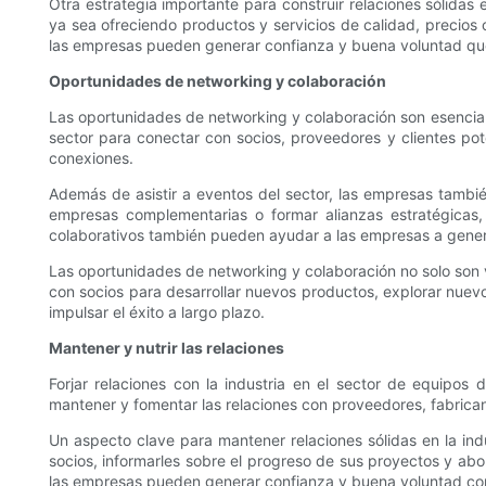
Otra estrategia importante para construir relaciones sólidas 
ya sea ofreciendo productos y servicios de calidad, precios
las empresas pueden generar confianza y buena voluntad que
Oportunidades de networking y colaboración
Las oportunidades de networking y colaboración son esencial
sector para conectar con socios, proveedores y clientes pot
conexiones.
Además de asistir a eventos del sector, las empresas tambi
empresas complementarias o formar alianzas estratégicas
colaborativos también pueden ayudar a las empresas a generar
Las oportunidades de networking y colaboración no solo son va
con socios para desarrollar nuevos productos, explorar nuev
impulsar el éxito a largo plazo.
Mantener y nutrir las relaciones
Forjar relaciones con la industria en el sector de equip
mantener y fomentar las relaciones con proveedores, fabricantes
Un aspecto clave para mantener relaciones sólidas en la ind
socios, informarles sobre el progreso de sus proyectos y ab
las empresas pueden generar confianza y buena voluntad con 