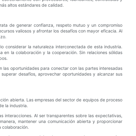
más altos estándares de calidad.
e trata de generar confianza, respeto mutuo y un compromiso
ursos valiosos y afrontar los desafíos con mayor eficacia. Al
azo.
o considerar la naturaleza interconectada de esta industria.
 en la colaboración y la cooperación. Sin relaciones sólidas
pos.
zan las oportunidades para conectar con las partes interesadas
a superar desafíos, aprovechar oportunidades y alcanzar sus
cación abierta. Las empresas del sector de equipos de proceso
e la industria.
as interacciones. Al ser transparentes sobre las expectativas,
l manera, mantener una comunicación abierta y proporcionar
a colaboración.