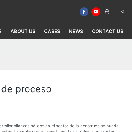
E
ABOUT US
CASES
NEWS
CONTACT US
s de proceso
arrollar alianzas sólidas en el sector de la construcción puede
r estrechamente con proveedores, fabricantes, contratistas y