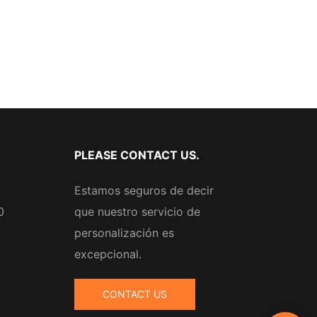
PLEASE CONTACT US.
Estamos seguros de decir
0
que nuestro servicio de
personalización es
excepcional.
CONTACT US