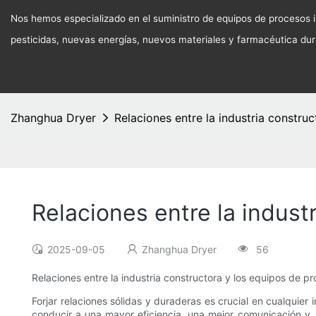
Nos hemos especializado en el suministro de equipos de procesos in
pesticidas, nuevas energías, nuevos materiales y farmacéutica du
Zhanghua Dryer
Relaciones entre la industria constru
Relaciones entre la indust
2025-09-05
Zhanghua Dryer
56
Relaciones entre la industria constructora y los equipos de p
Forjar relaciones sólidas y duraderas es crucial en cualquier 
conducir a una mayor eficiencia, una mejor comunicación y, 