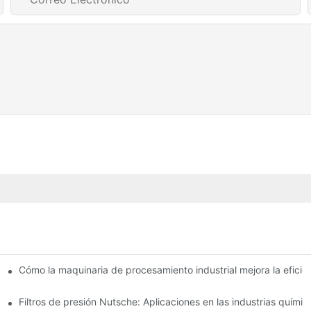
e secado: una comparación
Cómo la maquinaria de procesamiento industrial mejora la eficie
Filtros de presión Nutsche: Aplicaciones en las industrias químic