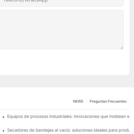
NEWS
Preguntas Frecuentes
ncia operativa
Equipos de procesos industriales: innovaciones que moldean el f
a y alimentaria
Secadores de bandejas al vacío: soluciones ideales para product