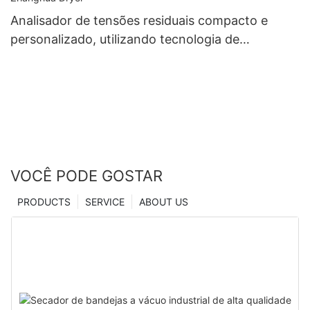
Analisador de tensões residuais compacto e
personalizado, utilizando tecnologia de
microindentação, fabricado na China | Zhanghua
Dryer
VOCÊ PODE GOSTAR
PRODUCTS
SERVICE
ABOUT US