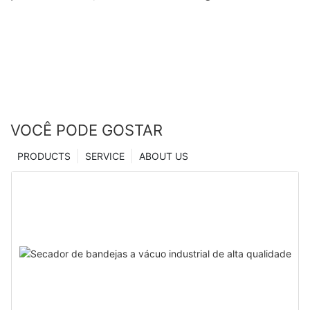
microindentação, fabricado na China | Zhanghua
Dryer
VOCÊ PODE GOSTAR
PRODUCTS
SERVICE
ABOUT US