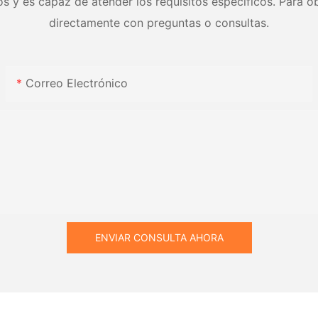
s y es capaz de atender los requisitos específicos. Para ob
directamente con preguntas o consultas.
Correo Electrónico
ENVIAR CONSULTA AHORA