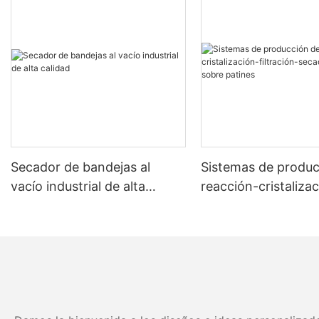
Secador de bandejas al
Sistemas de produc
vacío industrial de alta
reacción-cristaliza
calidad
filtración-secado 
sobre patines