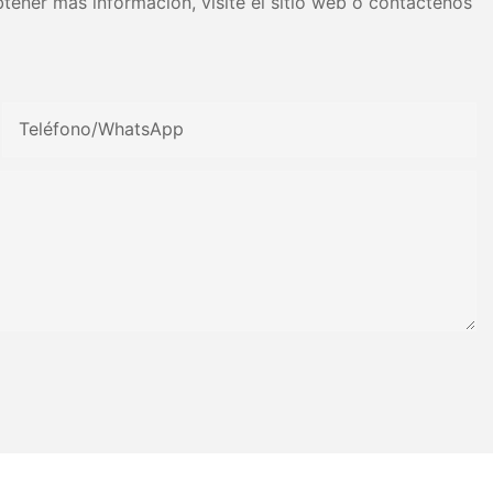
tener más información, visite el sitio web o contáctenos
Teléfono/WhatsApp