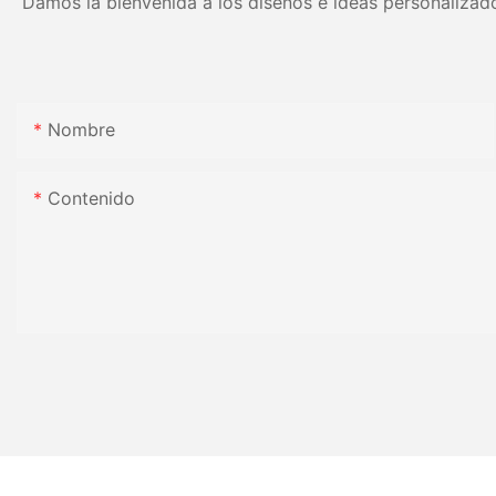
Damos la bienvenida a los diseños e ideas personalizado
Nombre
Contenido