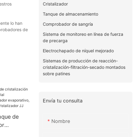
Cristalizador
estros
Tanque de almacenamiento
ente lo han
Comprobador de sangría
mprobadores de
Sistema de monitoreo en línea de fuerza
de precarga
Electrochapado de níquel mejorado
Sistemas de producción de reacción-
cristalización-filtración-secado montados
sobre patines
Envía tu consulta
nque de
Nombre
or
ustrial