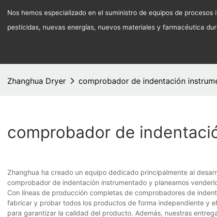
Nos hemos especializado en el suministro de equipos de procesos in
pesticidas, nuevas energías, nuevos materiales y farmacéutica du
Zhanghua Dryer
comprobador de indentación instrum
comprobador de indentaci
Zhanghua ha creado un equipo dedicado principalmente al desarro
comprobador de indentación instrumentado y planeamos venderlo 
Con líneas de producción completas de comprobadores de indenta
fabricar y probar todos los productos de forma independiente y e
para garantizar la calidad del producto. Además, nuestras entreg