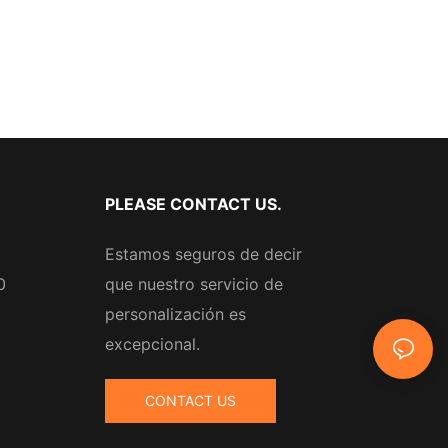
PLEASE CONTACT US.
Estamos seguros de decir
0
que nuestro servicio de
personalización es
excepcional.
CONTACT US