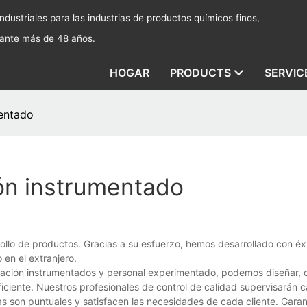
dustriales para las industrias de productos químicos finos,
rante más de 48 años.
HOGAR
PRODUCTS
SERVIC
entado
ón instrumentado
llo de productos. Gracias a su esfuerzo, hemos desarrollado con éx
en el extranjero.
ción instrumentados y personal experimentado, podemos diseñar, de
ficiente. Nuestros profesionales de control de calidad supervisarán 
as son puntuales y satisfacen las necesidades de cada cliente. Gar