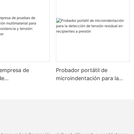
 empresa de
Probador portátil de
de
microindentación para la
entación
detección de tensión
rial para medición
residual en recipientes a
encia y tensión:
presión
 Dryer