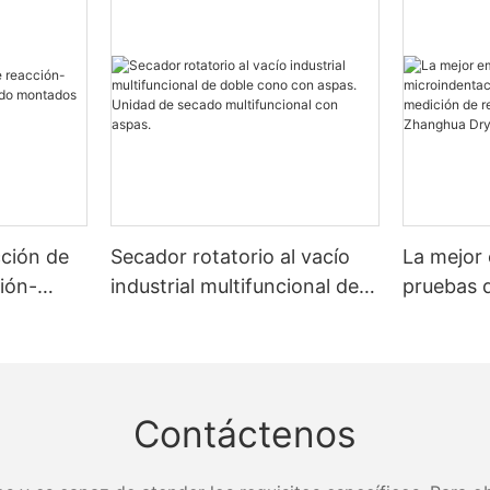
ción de
Secador rotatorio al vacío
La mejor
ción-
industrial multifuncional de
pruebas 
montados
doble cono con aspas.
microind
Unidad de secado
multimate
multifuncional con aspas.
de resist
Zhanghua
Contáctenos