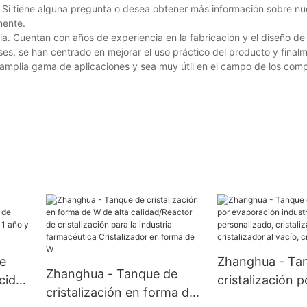
. Si tiene alguna pregunta o desea obtener más información sobre nu
mente.
. Cuentan con años de experiencia en la fabricación y el diseño de
s, se han centrado en mejorar el uso práctico del producto y finalm
amplia gama de aplicaciones y sea muy útil en el campo de los co
e
Zhanghua - Ta
Zhanghua - Tanque de
cido
cristalización p
cristalización en forma de
dable
evaporación ind