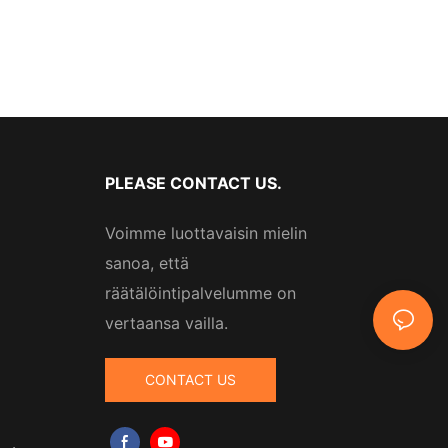
PLEASE CONTACT US.
Voimme luottavaisin mielin
sanoa, että
räätälöintipalvelumme on
vertaansa vailla.
CONTACT US
m
，