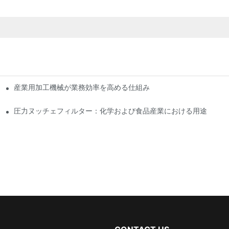
産業用加工機械が業務効率を高める仕組み
圧力ヌッチェフィルター：化学および食品産業における用途