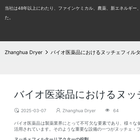
当社は48年以上にわたり、ファインケミカル、農薬、新エネルギー
た。
Zhanghua Dryer
バイオ医薬品におけるヌッチェフィル
バイオ医薬品におけるヌッ
2025-03-07
Zhanghua Dryer
64
バイオ医薬品は製薬業界にとって不可欠な要素であり、様々な
活用されています。そのような重要な設備の一つがヌッチェ・
ヌッチェフィルターリアクターの役割