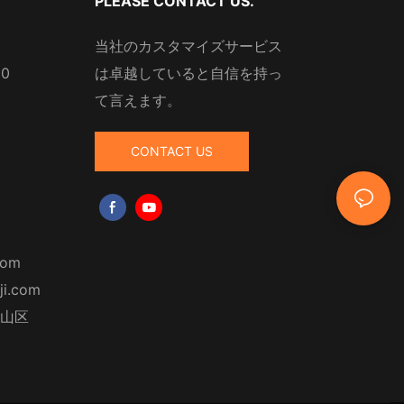
PLEASE CONTACT US.
当社のカスタマイズサービス
10
は卓越していると自信を持っ
て言えます。
CONTACT US
com
ji.com
山区