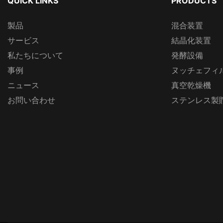
QUICK LINKS
PRODUCTS
製品
混合装置
サービス
結晶化装置
私たちについて
発酵設備
事例
ヌッチェフィ
ニュース
真空乾燥機
お問い合わせ
ステンレス製