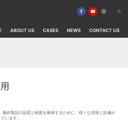
E
ABOUT US
CASES
NEWS
CONTACT US
応用
、最終製品の品質と純度を確保するために、様々な技術と設備が
しています。