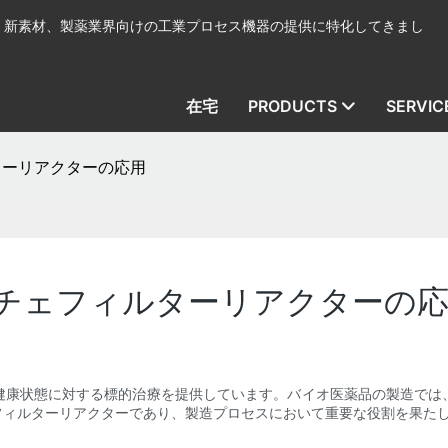
、新素材、製薬業界向けの工業プロセス機器の提供に特化してきまし
在宅
PRODUCTS
SERVIC
ターリアクターの応用
チェフィルターリアクターの
健康状態に対する標的治療を提供しています。バイオ医薬品の製造では
フィルターリアクターであり、製造プロセスにおいて重要な役割を果た