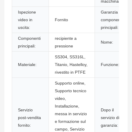
macchinari:
Ispezione
Garanzia dei
video in
Fornito
componenti
uscita:
principali:
Componenti
recipiente a
Nome:
principali:
pressione
SS304, SS316L,
Materiale:
Titanio, Hastelloy,
Funzione:
rivestito in PTFE
Supporto online,
Supporto tecnico
video,
Installazione,
Servizio
Dopo il
messa in servizio
post-vendita
servizio di
e formazione sul
fornito:
garanzia:
campo, Servizio