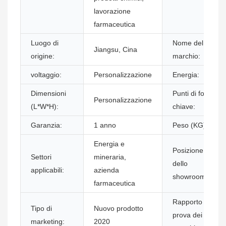
lavorazione
farmaceutica
Luogo di
Nome del
Jiangsu, Cina
origine:
marchio:
voltaggio:
Personalizzazione
Energia:
Dimensioni
Punti di forza
Personalizzazione
(L*W*H):
chiave:
Garanzia:
1 anno
Peso (KG):
Energia e
Posizione
Settori
mineraria,
dello
applicabili:
azienda
showroom:
farmaceutica
Rapporto di
Tipo di
Nuovo prodotto
prova dei
marketing:
2020