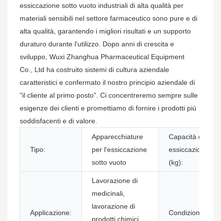
essiccazione sotto vuoto industriali di alta qualità per
materiali sensibili nel settore farmaceutico sono pure e di
alta qualità, garantendo i migliori risultati e un supporto
duraturo durante l'utilizzo. Dopo anni di crescita e
sviluppo, Wuxi Zhanghua Pharmaceutical Equipment
Co., Ltd ha costruito sistemi di cultura aziendale
caratteristici e confermato il nostro principio aziendale di
"il cliente al primo posto". Ci concentreremo sempre sulle
esigenze dei clienti e promettiamo di fornire i prodotti più
soddisfacenti e di valore.
Apparecchiature
Capacità di
Tipo:
per l'essiccazione
essiccazione
sotto vuoto
(kg):
Lavorazione di
medicinali,
lavorazione di
Applicazione:
Condizione:
prodotti chimici,