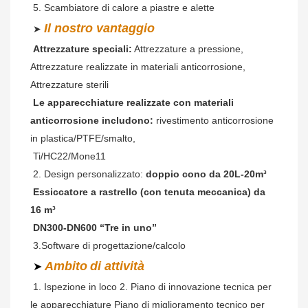
5. Scambiatore di calore a piastre e alette
Il nostro vantaggio
➤ 
Attrezzature speciali:
 Attrezzature a pressione, 
Attrezzature realizzate in materiali anticorrosione, 
Attrezzature sterili
Le apparecchiature realizzate con materiali 
anticorrosione includono:
rivestimento anticorrosione 
in plastica/PTFE/smalto,
Ti/HC22/Mone11
2. Design personalizzato: 
doppio cono da 20L-20m³
Essiccatore a rastrello (con tenuta meccanica) da 
16 m³
DN300-DN600 “Tre in uno”
3.Software di progettazione/calcolo
Ambito
di attività
➤
1. Ispezione in loco 2. Piano di innovazione tecnica per 
le apparecchiature Piano di miglioramento tecnico per 