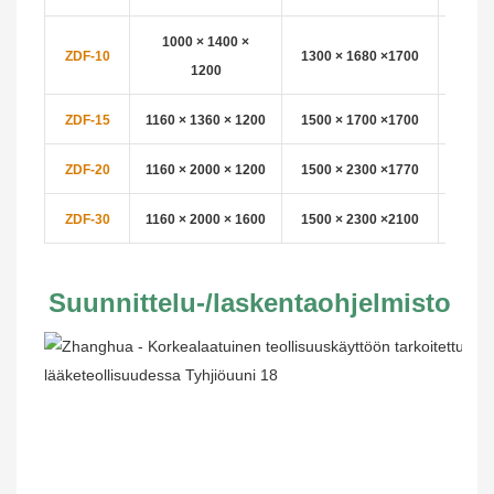
1000 × 1400 ×
ZDF-10
1300 × 1680 ×
1700
8
1200
ZDF-15
1160 × 1360 × 1200
1500 × 1700 ×
1700
8
ZDF-20
1160 × 2000 × 1200
1500 × 2300 ×
1770
8
ZDF-30
1160 × 2000 × 1600
1500 × 2300 ×
2100
10
Suunnittelu-/laskentaohjelmisto