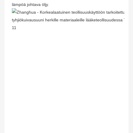
lämpöä johtava öljy.