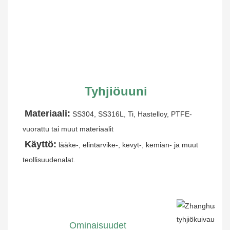
Tyhjiöuuni
Materiaali:
SS304, SS316L, Ti, Hastelloy, PTFE-
vuorattu tai muut materiaalit
Käyttö:
lääke-, elintarvike-, kevyt-, kemian- ja muut 
teollisuudenalat.
Ominaisuudet