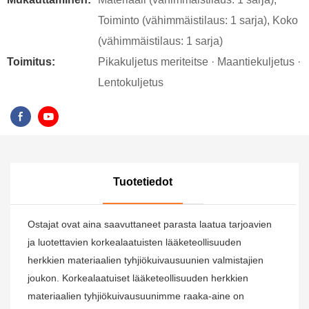
Toiminto (vähimmäistilaus: 1 sarja), Koko
(vähimmäistilaus: 1 sarja)
Toimitus:
Pikakuljetus meriteitse · Maantiekuljetus ·
Lentokuljetus
Tuotetiedot
Ostajat ovat aina saavuttaneet parasta laatua tarjoavien
ja luotettavien korkealaatuisten lääketeollisuuden
herkkien materiaalien tyhjiökuivausuunien valmistajien
joukon. Korkealaatuiset lääketeollisuuden herkkien
materiaalien tyhjiökuivausuunimme raaka-aine on