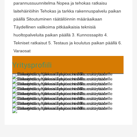
parannussuunnitelma Nopea ja tehokas ratkaisu 
laitehäiriöihin Tehokas ja tarkka rakennuspalvelu paikan 
päällä Sitoutuminen räätälöinnin määräaikaan 
Täydellinen valikoima pitkäaikaisia ​​teknisiä 
huoltopalveluita paikan päällä 3. Kunnossapito 4. 
Tekniset ratkaisut 5. Testaus ja koulutus paikan päällä 6. 
Varaosat
Yritysprofiili