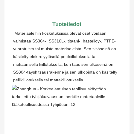
Tuotetiedot
Materiaaleihin kosketuksissa olevat osat voidaan 
valmistaa SS304-, SS316L-, titaani-, hastelloy-, PTFE-
vuoratuista tai muista materiaaleista. Sen sisäseinä on 
käsitelty elektrolyyttisellä peilikiillotuksella tai 
mekaanisella kiillotuksella, kun taas sen ulkoseinä on 
SS304-täyshitsausrakenne ja sen ulkopinta on käsitelty 
peilikiillotuksella tai mattakiillotuksella.