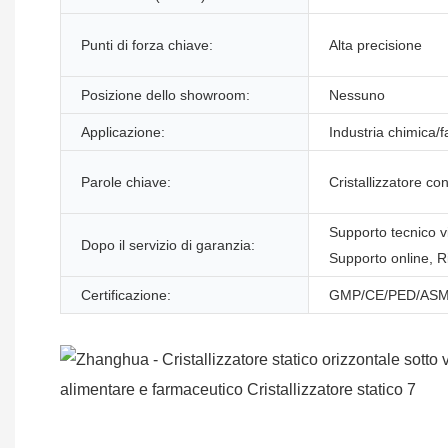
Punti di forza chiave:
Alta precisione
Posizione dello showroom:
Nessuno
Applicazione:
Industria chimica/
Parole chiave:
Cristallizzatore co
Supporto tecnico v
Dopo il servizio di garanzia:
Supporto online, 
Certificazione:
GMP/CE/PED/ASM