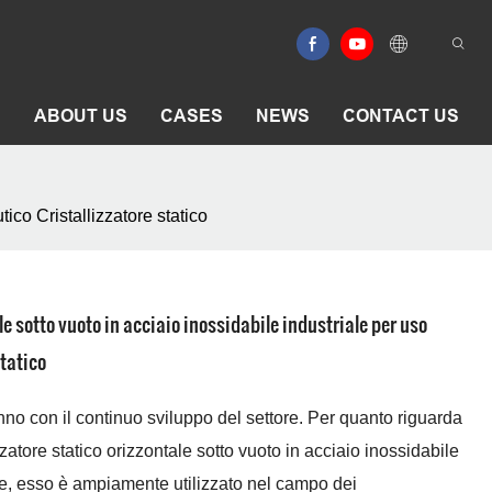
E
ABOUT US
CASES
NEWS
CONTACT US
ico Cristallizzatore statico
le sotto vuoto in acciaio inossidabile industriale per uso
tatico
no con il continuo sviluppo del settore. Per quanto riguarda
izzatore statico orizzontale sotto vuoto in acciaio inossidabile
re, esso è ampiamente utilizzato nel campo dei