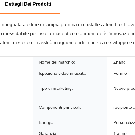
Dettagli Dei Prodotti
gnata a offrire un'ampia gamma di cristallizzatori. La chiave 
cciaio inossidabile per uso farmaceutico e alimentare è l'innovaz
lenti di spicco, investirà maggiori fondi in ricerca e sviluppo e 
Nome del marchio:
Zhang
Ispezione video in uscita:
Fornito
Tipo di marketing:
Nuovo prod
Componenti principali:
recipiente 
Energia:
Personaliz
Garanzia:
1 anno