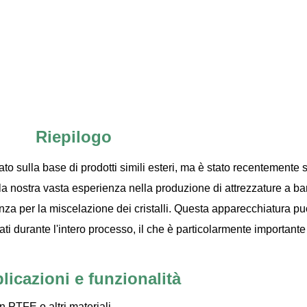
Riepilogo
tato sulla base di prodotti simili esteri, ma è stato recentemente 
la nostra vasta esperienza nella produzione di attrezzature a barile
za per la miscelazione dei cristalli. Questa apparecchiatura può
 durante l'intero processo, il che è particolarmente importante p
licazioni e funzionalità
n PTFE o altri materiali