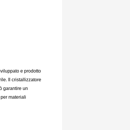
sviluppato e prodotto 
. Il cristallizzatore 
 garantire un 
er materiali 