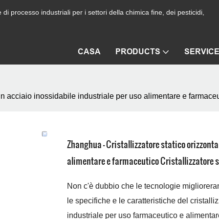
i processo industriali per i settori della chimica fine, dei pesticidi,
CASA
PRODUCTS
SERVIC
in acciaio inossidabile industriale per uso alimentare e farmaceut
Zhanghua - Cristallizzatore statico orizzonta
alimentare e farmaceutico Cristallizzatore s
Non c'è dubbio che le tecnologie miglioreran
le specifiche e le caratteristiche del cristall
industriale per uso farmaceutico e alimenta