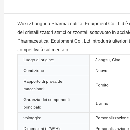
Wuxi Zhanghua Pharmaceutical Equipment Co., Ltd è impe
dei cristallizzatori statici orizzontali sottovuoto in a
Pharmaceutical Equipment Co., Ltd introdurrà ulteriori ta
competitività sul mercato.
Luogo di origine:
Jiangsu, Cina
Condizione:
Nuovo
Rapporto di prova dei
Fornito
macchinari:
Garanzia dei componenti
1 anno
principali:
voltaggio:
Personalizzazione
Dimensioni (L*W*H):
Personalizzazione