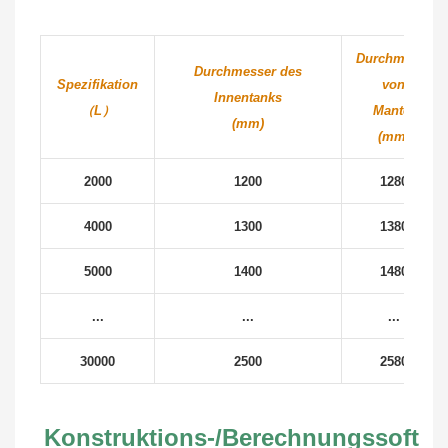
Durchmesser
Durchmesser des
Spezifikation
von
Innentanks
（L）
Mantel
(mm)
(mm)
2000
1200
1280
4000
1300
1380
5000
1400
1480
...
...
...
30000
2500
2580
Konstruktions-/Berechnungssoftwa