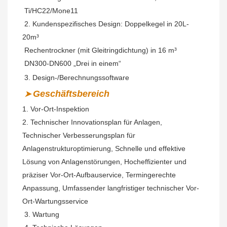
 Ti/HC22/Mone11
 2. Kundenspezifisches Design: Doppelkegel in 20L-
20m³
 Rechentrockner (mit Gleitringdichtung) in 16 m³
 DN300-DN600 „Drei in einem“
 3. Design-/Berechnungssoftware
Geschäftsbereich
➤
1. Vor-Ort-Inspektion
2.
Technischer Innovationsplan für Anlagen, 
Technischer Verbesserungsplan für 
Anlagenstrukturoptimierung, Schnelle und effektive 
Lösung von Anlagenstörungen, Hocheffizienter und 
präziser Vor-Ort-Aufbauservice, Termingerechte 
Anpassung, Umfassender langfristiger technischer Vor-
Ort-Wartungsservice
 3. Wartung