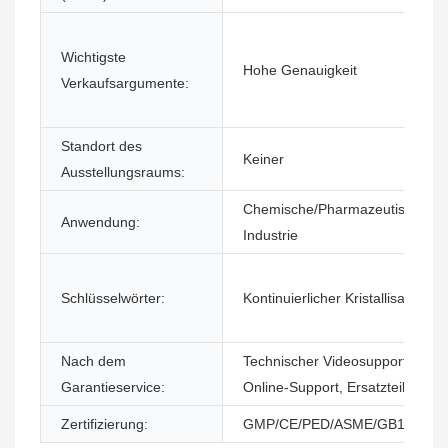
Wichtigste
Hohe Genauigkeit
Verkaufsargumente:
Standort des
Keiner
Ausstellungsraums:
Chemische/Pharmazeutische
Anwendung:
Industrie
Schlüsselwörter:
Kontinuierlicher Kristallisator
Nach dem
Technischer Videosupport,
Garantieservice:
Online-Support, Ersatzteile
Zertifizierung:
GMP/CE/PED/ASME/GB150