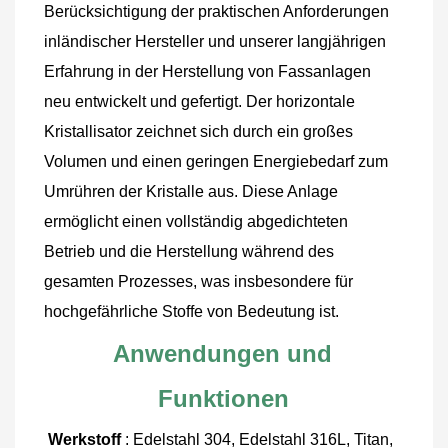
Berücksichtigung der praktischen Anforderungen 
inländischer Hersteller und unserer langjährigen 
Erfahrung in der Herstellung von Fassanlagen 
neu entwickelt und gefertigt. Der horizontale 
Kristallisator zeichnet sich durch ein großes 
Volumen und einen geringen Energiebedarf zum 
Umrühren der Kristalle aus. Diese Anlage 
ermöglicht einen vollständig abgedichteten 
Betrieb und die Herstellung während des 
gesamten Prozesses, was insbesondere für 
hochgefährliche Stoffe von Bedeutung ist.
Anwendungen und 
Funktionen
Werkstoff
 : Edelstahl 304, Edelstahl 316L, Titan, 