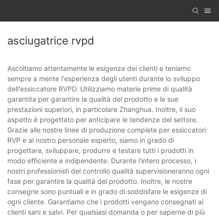
asciugatrice rvpd
Ascoltiamo attentamente le esigenze dei clienti e teniamo
sempre a mente l'esperienza degli utenti durante lo sviluppo
dell'essiccatore RVPD. Utilizziamo materie prime di qualità
garantita per garantire la qualità del prodotto e le sue
prestazioni superiori, in particolare Zhanghua. Inoltre, il suo
aspetto è progettato per anticipare le tendenze del settore.
Grazie alle nostre linee di produzione complete per essiccatori
RVP e al nostro personale esperto, siamo in grado di
progettare, sviluppare, produrre e testare tutti i prodotti in
modo efficiente e indipendente. Durante l'intero processo, i
nostri professionisti del controllo qualità supervisioneranno ogni
fase per garantire la qualità del prodotto. Inoltre, le nostre
consegne sono puntuali e in grado di soddisfare le esigenze di
ogni cliente. Garantiamo che i prodotti vengano consegnati ai
clienti sani e salvi. Per qualsiasi domanda o per saperne di più