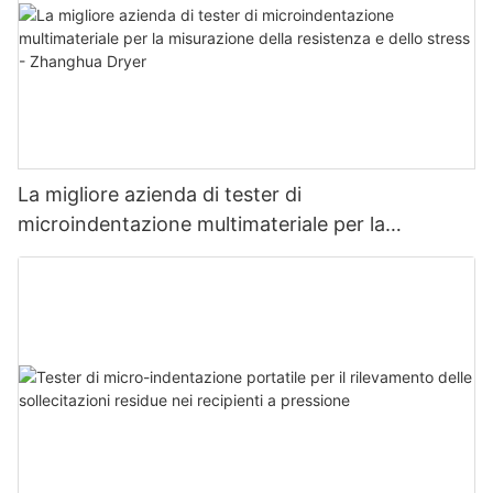
La migliore azienda di tester di
microindentazione multimateriale per la
misurazione della resistenza e dello stress -
Zhanghua Dryer