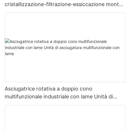
cristallizzazione-filtrazione-essiccazione montati
su skid
Asciugatrice rotativa a doppio cono
multifunzionale industriale con lame Unità di
asciugatura multifunzionale con lame