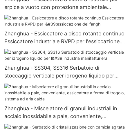
erpice a vuoto con protezione ambientale
solvente personalizzato Essiccatore a palette
Zhanghua - Essiccatore a disco rotante continuo
Essiccatore industriale RVPD per l'essiccazione
dei fanghi
Zhanghua - SS304, SS316 Serbatoio di
stoccaggio verticale per idrogeno liquido per
l'industria manifatturiera
Zhanghua - Miscelatore di granuli industriali in
acciaio inossidabile a pale, conveniente,
essiccatore a forma di trogolo, sistema ad aria