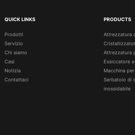
QUICK LINKS
PRODUCTS
Prodotti
Attrezzatura 
Servizio
Cristallizzato
Chi siamo
Attrezzatura 
Casi
Essiccatore a
Notizia
Macchina per
Contattaci
Serbatoio di 
inossidabile