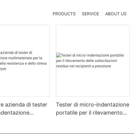
PRODUCTS
SERVICE
ABOUT US
re azienda di tester
Tester di micro-indentazione
indentazione
portatile per il rilevamento
riale per la
delle sollecitazioni residue
ne della resistenza
nei recipienti a pressione