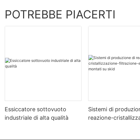
POTREBBE PIACERTI
Essiccatore sottovuoto
Sistemi di produzio
industriale di alta qualità
reazione-cristalliz
filtrazione-essicca
montati su skid