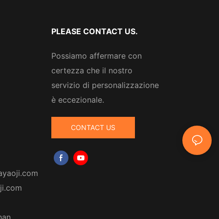
tress - Zhanghua
PLEASE CONTACT US.
Possiamo affermare con
certezza che il nostro
servizio di personalizzazione
è eccezionale.
CONTACT US
ayaoji.com
ji.com
han,