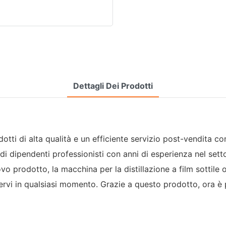
Dettagli Dei Prodotti
otti di alta qualità e un efficiente servizio post-vendita con 
i dipendenti professionisti con anni di esperienza nel settore
o prodotto, la macchina per la distillazione a film sottile o
stervi in ​​qualsiasi momento. Grazie a questo prodotto, ora è