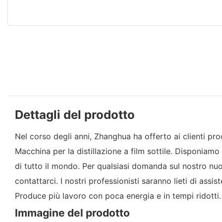
Dettagli del prodotto
Nel corso degli anni, Zhanghua ha offerto ai clienti prod
Macchina per la distillazione a film sottile. Disponiamo d
di tutto il mondo. Per qualsiasi domanda sul nostro nuov
contattarci. I nostri professionisti saranno lieti di assi
Produce più lavoro con poca energia e in tempi ridotti.
Immagine del prodotto