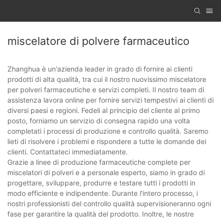
miscelatore di polvere farmaceutico
Zhanghua è un'azienda leader in grado di fornire ai clienti
prodotti di alta qualità, tra cui il nostro nuovissimo miscelatore
per polveri farmaceutiche e servizi completi. Il nostro team di
assistenza lavora online per fornire servizi tempestivi ai clienti di
diversi paesi e regioni. Fedeli al principio del cliente al primo
posto, forniamo un servizio di consegna rapido una volta
completati i processi di produzione e controllo qualità. Saremo
lieti di risolvere i problemi e rispondere a tutte le domande dei
clienti. Contattateci immediatamente.
Grazie a linee di produzione farmaceutiche complete per
miscelatori di polveri e a personale esperto, siamo in grado di
progettare, sviluppare, produrre e testare tutti i prodotti in
modo efficiente e indipendente. Durante l'intero processo, i
nostri professionisti del controllo qualità supervisioneranno ogni
fase per garantire la qualità del prodotto. Inoltre, le nostre