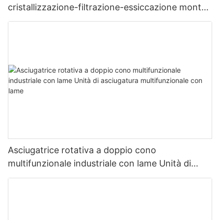
cristallizzazione-filtrazione-essiccazione montati
su skid
Asciugatrice rotativa a doppio cono
multifunzionale industriale con lame Unità di
asciugatura multifunzionale con lame