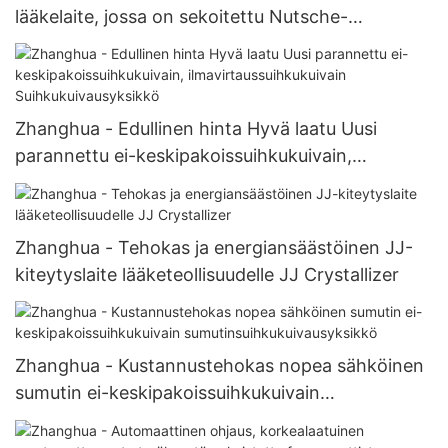
lääkelaite, jossa on sekoitettu Nutsche-
suodatinkuivain
Zhanghua - Edullinen hinta Hyvä laatu Uusi
parannettu ei-keskipakoissuihkukuivain,
ilmavirtaussuihkukuivain Suihkukuivausyksikkö
Zhanghua - Tehokas ja energiansäästöinen JJ-
kiteytyslaite lääketeollisuudelle JJ Crystallizer
Zhanghua - Kustannustehokas nopea sähköinen
sumutin ei-keskipakoissuihkukuivain
sumutinsuihkukuivausyksikkö