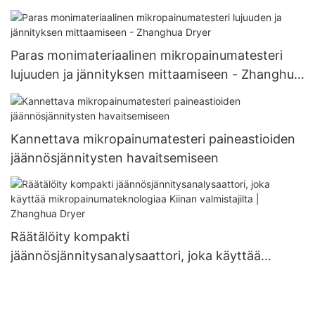
mikropainumiin
Paras monimateriaalinen mikropainumatesteri
lujuuden ja jännityksen mittaamiseen - Zhanghua
Dryer
Kannettava mikropainumatesteri paineastioiden
jäännösjännitysten havaitsemiseen
Räätälöity kompakti
jäännösjännitysanalysaattori, joka käyttää
mikropainumateknologiaa Kiinan valmistajilta |
Zhanghua Dryer