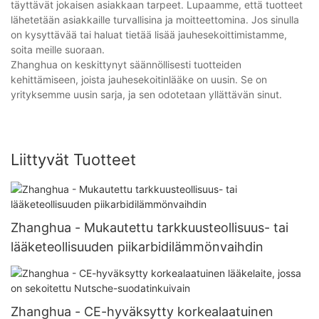
täyttävät jokaisen asiakkaan tarpeet. Lupaamme, että tuotteet
lähetetään asiakkaille turvallisina ja moitteettomina. Jos sinulla
on kysyttävää tai haluat tietää lisää jauhesekoittimistamme,
soita meille suoraan.
Zhanghua on keskittynyt säännöllisesti tuotteiden
kehittämiseen, joista jauhesekoitinlääke on uusin. Se on
yrityksemme uusin sarja, ja sen odotetaan yllättävän sinut.
Liittyvät Tuotteet
Zhanghua - Mukautettu tarkkuusteollisuus- tai
lääketeollisuuden piikarbidilämmönvaihdin
Zhanghua - CE-hyväksytty korkealaatuinen