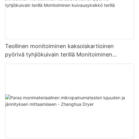
Teollinen monitoiminen kaksoiskartioinen
pyörivä tyhjiökuivain terillä Monitoiminen
kuivausyksikkö terillä