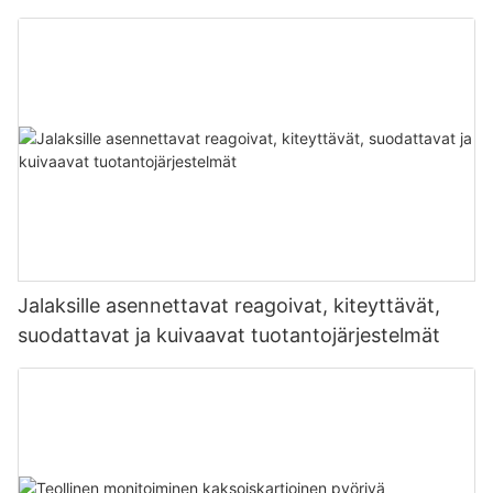
Jalaksille asennettavat reagoivat, kiteyttävät,
suodattavat ja kuivaavat tuotantojärjestelmät