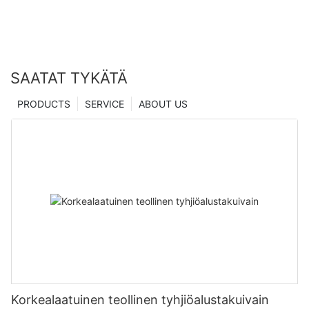
SAATAT TYKÄTÄ
PRODUCTS
SERVICE
ABOUT US
Korkealaatuinen teollinen tyhjiöalustakuivain