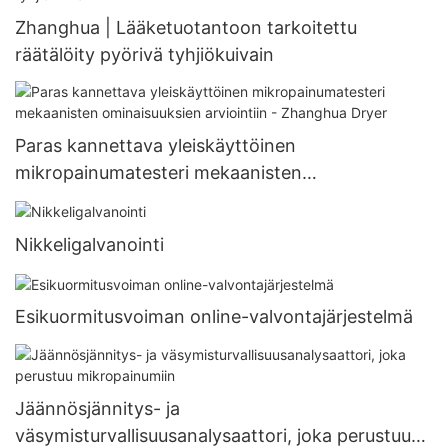
Zhanghua | Lääketuotantoon tarkoitettu
räätälöity pyörivä tyhjiökuivain
Paras kannettava yleiskäyttöinen
mikropainumatesteri mekaanisten
ominaisuuksien arviointiin - Zhanghua Dryer
Nikkeligalvanointi
Esikuormitusvoiman online-valvontajärjestelmä
Jäännösjännitys- ja
väsymisturvallisuusanalysaattori, joka perustuu