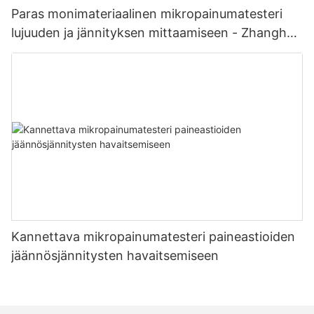
Paras monimateriaalinen mikropainumatesteri
lujuuden ja jännityksen mittaamiseen - Zhanghua
Dryer
Kannettava mikropainumatesteri paineastioiden
jäännösjännitysten havaitsemiseen