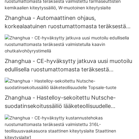
Zhanghua - Automaattinen ohjaus,
korkealaatuinen ruostumattomasta teräksestä
valmistettu farmaseuttisten kemikaalien
kiteytyssäiliö, W-muotoinen kiteytyslaite
Zhanghua - CE-hyväksytty jatkuva uusi muotoilu
edullisella ruostumattomasta teräksestä
valmistetulla kaavin ohutkalvohöyrystimellä
Zhanghua - Hastelloy-sekoitettu Nutsche-
suodatinsekoitussäiliö lääketeollisuudelle
Topsale-tuote