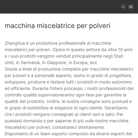
macchina miscelatrice per polveri
Zhanghua è un produttore professionale di macchine
miscelatrici per polveri. Opera in questo settore da oltre 10 anni
e i suoi prodotti vengono venduti principalmente negli Stati
Uniti, in Germania, in Giappone, in Europa, ecc.
Grazie a linee di produzione complete per macchine miscelatrici
per polveri e a personale esperto, siamo in grado di progettare,
sviluppare, produrre e testare tutti i prodotti in modo autonomo
ed efficiente. Durante l'intero processo, i nostri professionisti del
controllo qualità supervisioneranno ogni fase per garantire la
qualità del prodotto. Inoltre, le nostre consegne sono puntuali e
in grado di soddisfare le esigenze di ogni cliente. Garantiamo
che i prodotti vengano consegnati ai clienti sani e salvi. Per
qualsiasi domanda o per saperne di più sulle nostre macchine
miscelatrici per polveri, contattateci direttamente.
Disponiamo di un team esperto composto da diversi esperti del