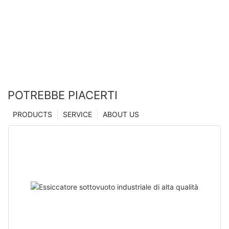
tecnologia di microindentazione | Essiccatore
Zhanghua
POTREBBE PIACERTI
PRODUCTS
SERVICE
ABOUT US