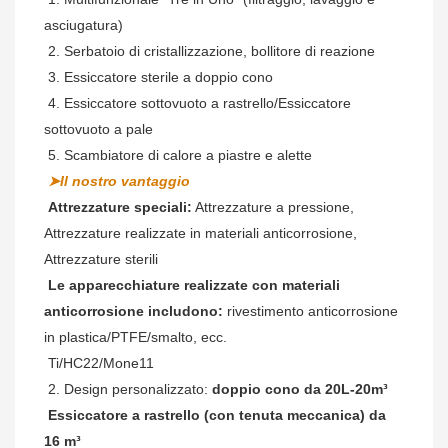
asciugatura)
 2. Serbatoio di cristallizzazione, bollitore di reazione
 3. Essiccatore sterile a doppio cono
 4. Essiccatore sottovuoto a rastrello/Essiccatore 
sottovuoto a pale
 5. Scambiatore di calore a piastre e alette
➤Il nostro vantaggio
Attrezzature speciali:
 Attrezzature a pressione, 
Attrezzature realizzate in materiali anticorrosione, 
Attrezzature sterili
Le apparecchiature realizzate con materiali 
anticorrosione includono:
 rivestimento anticorrosione 
in plastica/PTFE/smalto, ecc.
 Ti/HC22/Mone11
 2. Design personalizzato: 
doppio cono da 20L-20m³
 Essiccatore a rastrello (con tenuta meccanica) da 
16 m³