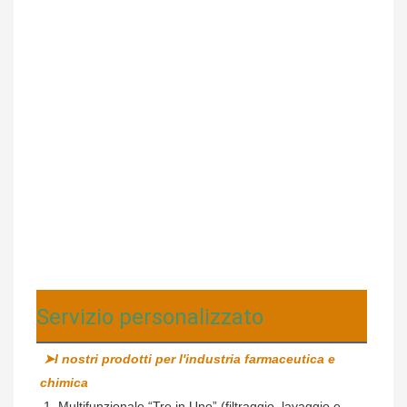
Servizio personalizzato
➤I nostri prodotti per l'industria farmaceutica e 
chimica
 1. Multifunzionale “Tre in Uno” (filtraggio, lavaggio e 