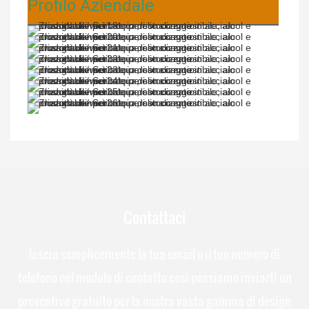
Profilo Aziendale
Contattaci
lascia semplicemente la tua email o il tuo numero di
telefono nel modulo di contatto così possiamo inviarti un
preventivo gratuito per la nostra vasta gamma di design