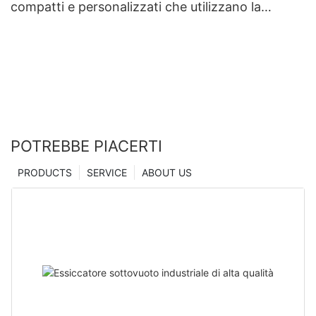
compatti e personalizzati che utilizzano la
tecnologia di microindentazione | Essiccatore
Zhanghua
POTREBBE PIACERTI
PRODUCTS
SERVICE
ABOUT US