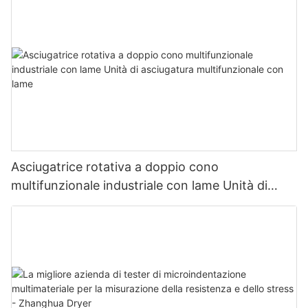
Asciugatrice rotativa a doppio cono
multifunzionale industriale con lame Unità di
asciugatura multifunzionale con lame