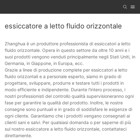
essiccatore a letto fluido orizzontale
Zhanghua è un produttore professionista di essiccatori a letto
fluido orizzontale. Opera in questo settore da oltre 10 anni e i
suoi prodotti vengono venduti principalmente negli Stati Uniti, in
Germania, in Giappone, in Europa, ecc.
Grazie a linee di produzione complete per essiccatori a letto
fluido orizzontali e a personale esperto, siamo in grado di
progettare, sviluppare, produrre e testare tutti i prodotti in
modo efficiente e indipendente. Durante l'intero processo, i
nostri professionisti del controllo qualità supervisioneranno ogni
fase per garantire la qualità del prodotto. Inoltre, le nostre
consegne sono puntuali e in grado di soddisfare le esigenze di
ogni cliente. Garantiamo che i prodotti vengano consegnati ai
clienti sani e salvi. Per qualsiasi domanda o per saperne di più
sul nostro essiccatore a letto fluido orizzontale, contattateci
direttamente.