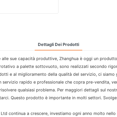
Dettagli Dei Prodotti
e alle sue capacità produttive, Zhanghua è oggi un produttor
re rotativo a palette sottovuoto, sono realizzati secondo rigo
dotti e al miglioramento della qualità del servizio, ci siam
n servizio rapido e professionale che copra pre-vendita, ve
a risolvere qualsiasi problema. Per maggiori dettagli sul nos
tarci. Questo prodotto è importante in molti settori. Svolg
d continua a crescere, investiamo ogni anno molto nello s