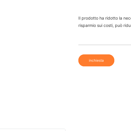
Il prodotto ha ridotto la n
risparmio sui costi, può rid
inchiesta