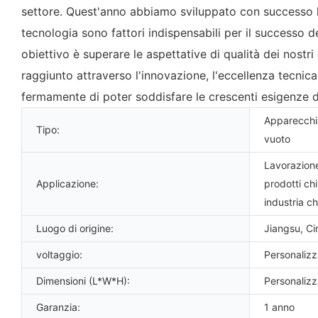
settore. Quest'anno abbiamo sviluppato con successo l
tecnologia sono fattori indispensabili per il successo 
obiettivo è superare le aspettative di qualità dei nost
raggiunto attraverso l'innovazione, l'eccellenza tecn
fermamente di poter soddisfare le crescenti esigenze di
Apparecchia
Tipo:
vuoto
Lavorazione
Applicazione:
prodotti ch
industria c
Luogo di origine:
Jiangsu, Ci
voltaggio:
Personaliz
Dimensioni (L*W*H):
Personaliz
Garanzia:
1 anno