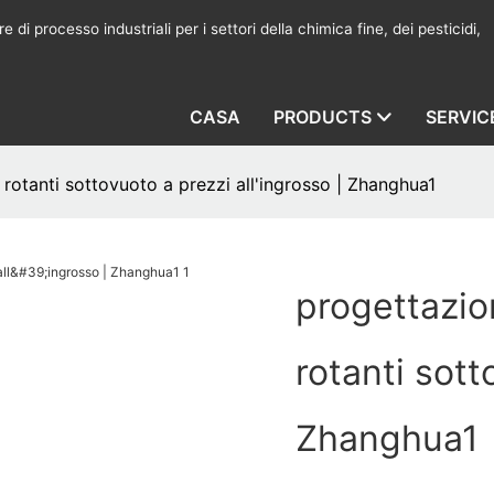
 di processo industriali per i settori della chimica fine, dei pesticidi,
CASA
PRODUCTS
SERVIC
 rotanti sottovuoto a prezzi all'ingrosso | Zhanghua1
progettazion
rotanti sott
Zhanghua1