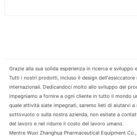
Grazie alla sua solida esperienza in ricerca e sviluppo 
Tutti i nostri prodotti, incluso il design dell'essiccato
internazionali. Dedicandoci molto allo sviluppo dei pro
impegniamo a fornire a ogni cliente in tutto il mondo u
quale attività siate impegnati, saremo lieti di aiutarvi 
sottovuoto o sulla nostra azienda, non esitate a contat
del lavoro e nel ridurre il costo del lavoro umano.
Mentre Wuxi Zhanghua Pharmaceutical Equipment Co., Lt