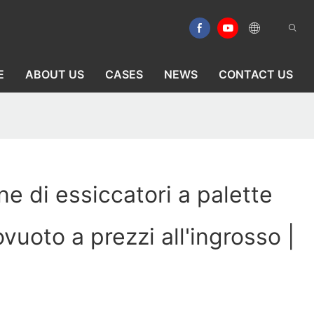
E
ABOUT US
CASES
NEWS
CONTACT US
e di essiccatori a palette
ovuoto a prezzi all'ingrosso |