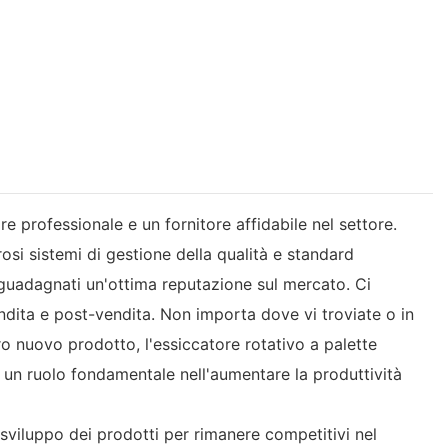
e professionale e un fornitore affidabile nel settore.
rosi sistemi di gestione della qualità e standard
o guadagnati un'ottima reputazione sul mercato. Ci
ndita e post-vendita. Non importa dove vi troviate o in
tro nuovo prodotto, l'essiccatore rotativo a palette
e un ruolo fondamentale nell'aumentare la produttività
viluppo dei prodotti per rimanere competitivi nel