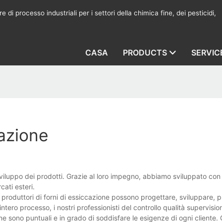
 di processo industriali per i settori della chimica fine, dei pesticidi,
CASA
PRODUCTS
SERVIC
cazione
iluppo dei prodotti. Grazie al loro impegno, abbiamo sviluppato co
cati esteri.
 produttori di forni di essiccazione possono progettare, sviluppare, 
'intero processo, i nostri professionisti del controllo qualità supervisi
gne sono puntuali e in grado di soddisfare le esigenze di ogni cliente