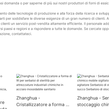
asi domanda o per saperne di più sui nostri produttori di forni di essi
to delle tecnologie di produzione e alla forza della ricerca e svilu
parti per soddisfare le diverse esigenze di un gran numero di clienti.
 clienti un servizio post-vendita altamente efficiente. Il personale ad
ersi paesi e regioni e a rispondere a tutte le domande. Se cercate opp
cazione, contattateci.
Zhanghua -
Zhanghua - Ser
re
Cristallizzatore a forma di
stoccaggio chi
auta