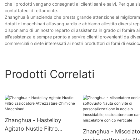
che i prodotti vengano consegnati ai clienti sani e salvi. Per qualsi
contattateci direttamente.
Zhanghua è un'azienda che presta grande attenzione al miglioramen
dotati di macchinari all'avanguardia e abbiamo allestito diversi re
disponiamo di un nostro reparto di assistenza in grado di fornire ai
all'assistenza è sempre pronto a servire clienti provenienti da div
commerciali o siete interessati ai nostri produttori di forni di essic
Prodotti Correlati
Zhanghua - Hastelloy
Agitato Nustle Filtro
Zhanghua - Miscelato
Essiccatore Attrezzature
conico sottovuoto N