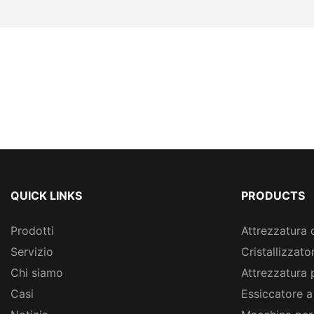
QUICK LINKS
PRODUCTS
Prodotti
Attrezzatura 
Servizio
Cristallizzato
Chi siamo
Attrezzatura 
Casi
Essiccatore a