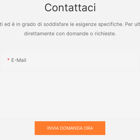
Contattaci
ed è in grado di soddisfare le esigenze specifiche. Per ulter
direttamente con domande o richieste.
E-Mail
INVIA DOMANDA ORA