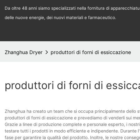
Da oltre 48 anni siamo specializzati nella fornitura di apparecchiature
delle nuove energie, dei nuovi materiali e farmaceutico.
Zhanghua Dryer
produttori di forni di essiccazione
produttori di forni di essic
Zhanghua ha creato un team che si occupa principalmente dello sv
produttori di forni di essiccazione e prevediamo di venderli sui mer
Grazie a linee di produzione complete e personale esperto, i nostri
testare tutti i prodotti in modo efficiente e indipendente. Durante l
fase per garantire la qualità del prodotto. Inoltre, le nostre conse