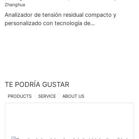
Analizador de tensión residual compacto y
personalizado con tecnología de
microindentación, fabricantes de China |
Secador Zhanghua
TE PODRÍA GUSTAR
PRODUCTS
SERVICE
ABOUT US