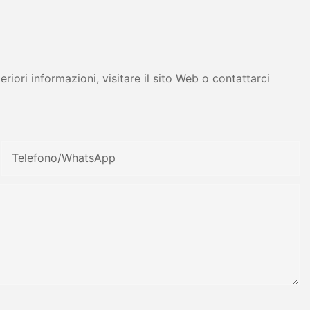
tress - Zhanghua
iori informazioni, visitare il sito Web o contattarci
Telefono/WhatsApp