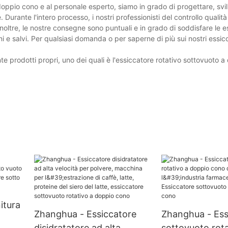
 doppio cono e al personale esperto, siamo in grado di progettare, svi
 Durante l'intero processo, i nostri professionisti del controllo qualità
Inoltre, le nostre consegne sono puntuali e in grado di soddisfare le 
i e salvi. Per qualsiasi domanda o per saperne di più sui nostri essicca
prodotti propri, uno dei quali è l'essiccatore rotativo sottovuoto a
itura
Zhanghua - Essiccatore
Zhanghua - Ess
disidratatore ad alta
sottovuoto rota