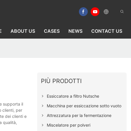
E
ABOUT US
CASES
NEWS
CONTACT US
PIÙ PRODOTTI
Essiccatore a filtro Nutsche
e supporta il
Macchina per essiccazione sotto vuoto
clienti, per
Attrezzatura per la fermentazione
e dei clienti e
a qualità,
Miscelatore per polveri