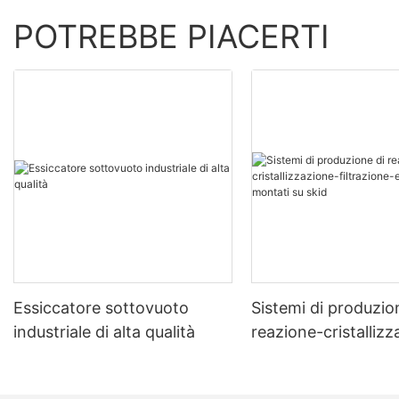
POTREBBE PIACERTI
Essiccatore sottovuoto
Sistemi di produzio
industriale di alta qualità
reazione-cristalliz
filtrazione-essicca
montati su skid