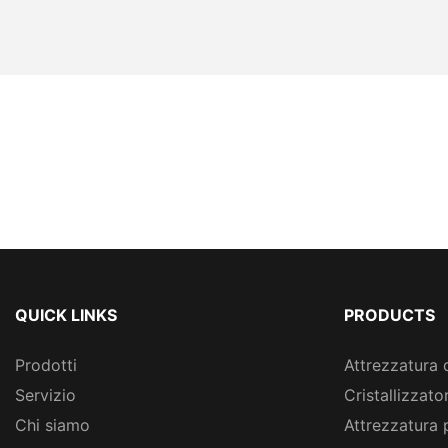
QUICK LINKS
PRODUCTS
Prodotti
Attrezzatura 
Servizio
Cristallizzato
Chi siamo
Attrezzatura 