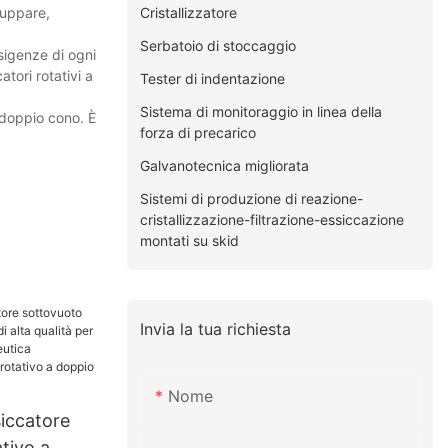
Cristallizzatore
luppare,
Serbatoio di stoccaggio
esigenze di ogni
tori rotativi a
Tester di indentazione
Sistema di monitoraggio in linea della
 doppio cono. È
forza di precarico
Galvanotecnica migliorata
Sistemi di produzione di reazione-
cristallizzazione-filtrazione-essiccazione
montati su skid
Invia la tua richiesta
Nome
iccatore
tivo a