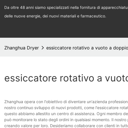
Da oltre 48 anni siamo specializzati nella fornitura di apparecchiature
delle nuove energie, dei nuovi materiali e farmaceutico.
Zhanghua Dryer
essiccatore rotativo a vuoto a doppi
essiccatore rotativo a vuo
Zhanghua opera con l'obiettivo di diventare un'azienda professiona
nostro continuo sviluppo di nuovi prodotti, come l'essiccatore rota
questo abbiamo allestito un centro di assistenza. Ogni membro del 
può monitorare lo stato degli ordini in qualsiasi momento. Il nostro p
creando valore per loro. Desideriamo collaborare con clienti in tutt