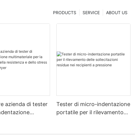
PRODUCTS
SERVICE
ABOUT US
re azienda di tester
Tester di micro-indentazione
indentazione
portatile per il rilevamento
riale per la
delle sollecitazioni residue
ne della resistenza
nei recipienti a pressione