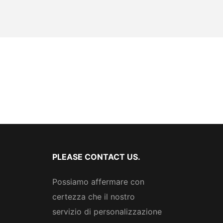
PLEASE CONTACT US.
Possiamo affermare con
certezza che il nostro
servizio di personalizzazione