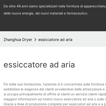
Da oltre 48 anni siamo specializzati nella fornitura di apparecchiature
delle nuove energie, dei nuovi materiali e farmaceutico.
Zhanghua Dryer
essiccatore ad aria
essiccatore ad aria
Fin dalla sua fondazione, l'azienda si è concentrata sulla fornitura a
soddisfare le esigenze dei clienti avvalendosi delle attrezzature e 
si occupa principalmente di offrire ai clienti un servizio clienti ra
maggiori informazioni sul nostro nuovo essiccatore ad aria o sulla 
Grazie a linee di produzione complete per essiccatori ad aria e a p