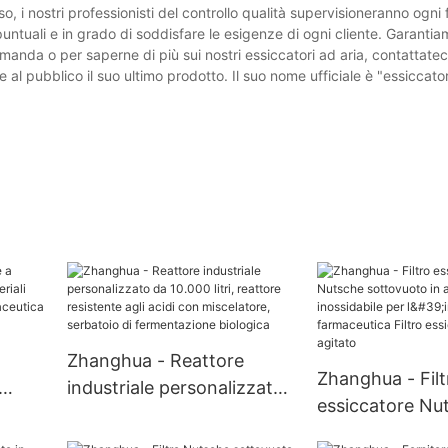
o, i nostri professionisti del controllo qualità supervisioneranno ogni
puntuali e in grado di soddisfare le esigenze di ogni cliente. Garantia
omanda o per saperne di più sui nostri essiccatori ad aria, contattatec
l pubblico il suo ultimo prodotto. Il suo nome ufficiale è "essiccator
Zhanghua - Reattore
Zhanghua - Filt
industriale personalizzato
essiccatore Nu
da 10.000 litri, reattore
sottovuoto in a
resistente agli acidi con