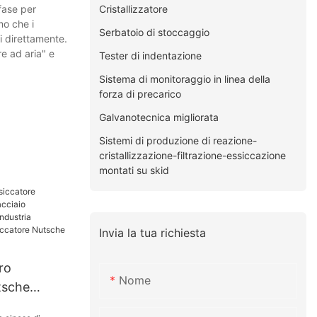
Cristallizzatore
 fase per
mo che i
Serbatoio di stoccaggio
i direttamente.
e ad aria" e
Tester di indentazione
Sistema di monitoraggio in linea della
forza di precarico
Galvanotecnica migliorata
Sistemi di produzione di reazione-
cristallizzazione-filtrazione-essiccazione
montati su skid
Invia la tua richiesta
ro
Nome
tsche
cciaio