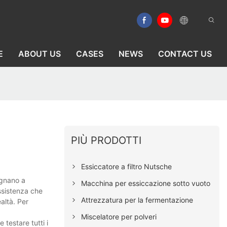
E
ABOUT US
CASES
NEWS
CONTACT US
PIÙ PRODOTTI
Essiccatore a filtro Nutsche
pegnano a
Macchina per essiccazione sotto vuoto
assistenza che
Attrezzatura per la fermentazione
ealtà. Per
Miscelatore per polveri
testare tutti i