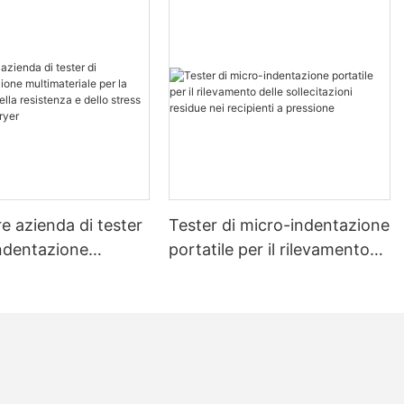
re azienda di tester
Tester di micro-indentazione
indentazione
portatile per il rilevamento
riale per la
delle sollecitazioni residue
ne della resistenza
nei recipienti a pressione
tress - Zhanghua