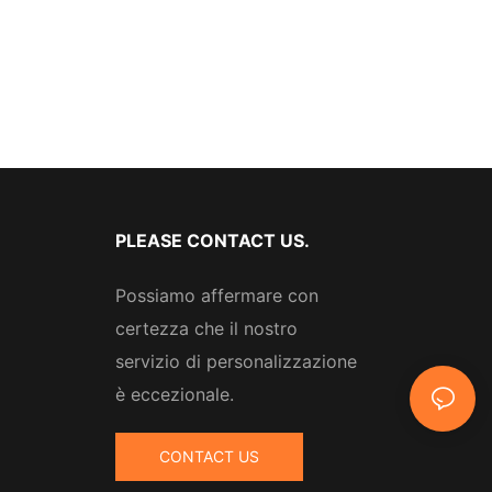
PLEASE CONTACT US.
Possiamo affermare con
certezza che il nostro
servizio di personalizzazione
è eccezionale.
CONTACT US