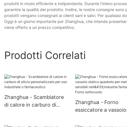
prodotti in modo efficiente e indipendente. Durante l'intero process
garantire la qualità del prodotto. Inoltre, le nostre consegne sono 
prodotti vengano consegnati ai clienti sani e salvi. Per qualsiasi d
Oggi è un giorno importante per Zhanghua, che intende presentare a
viene offerto a un prezzo competitivo.
Prodotti Correlati
Zhanghua - Scambiatore
Zhanghua - Forno
di calore in carburo di
essiccatore a vassoio
silicio personalizzato per
statico quadrato per
uso industriale o
materiali sensibili