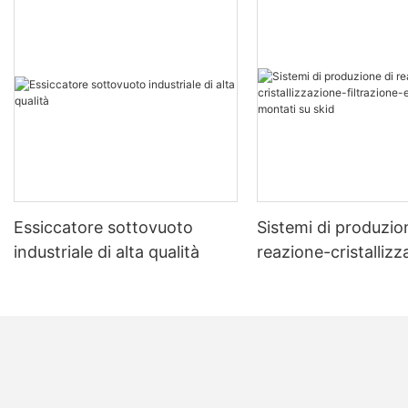
Essiccatore sottovuoto
Sistemi di produzio
industriale di alta qualità
reazione-cristalliz
filtrazione-essicca
montati su skid