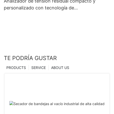
Analizador de tensión residual compacto y
personalizado con tecnología de
microindentación, fabricantes de China |
Secador Zhanghua
TE PODRÍA GUSTAR
PRODUCTS
SERVICE
ABOUT US