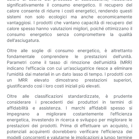
significativamente il consumo energetico. Il recupero del
calore consente di ridurre i costi energetici, rendendo questi
sistemi non solo ecologici ma anche economicamente
vantaggiosi. I prodotti che vantano capacità di recupero del
calore spesso hanno valutazioni migliori, poiché ottimizzano il
consumo energetico senza compromettere la qualità
dell'asciugatura.
Oltre alle soglie di consumo energetico, è altrettanto
fondamentale comprendere le prestazioni dell'unità.
Parametri come il tasso di rimozione dell'umidità (MRR)
indicano l'efficacia con cui un'asciugatrice riesce a eliminare
l'umidità dai materiali in un dato lasso di tempo. I prodotti con
un MRR elevato dimostrano prestazioni superiori,
giustificando così i loro costi iniziali più elevati.
Oltre alle classificazioni standardizzate, è prudente
considerare i precedenti dei produttori in termini di
affidabilità e assistenza. I marchi affidabili spesso si
impegnano a migliorare costantemente l'efficienza
energetica, investendo in ricerca e sviluppo per migliorare le
prestazioni dei prodotti. Prima di effettuare un acquisto, i
potenziali acquirenti dovrebbero verificare l'efficienza dei
modelli concorrenti e valutarne le implicazioni a lungo termine