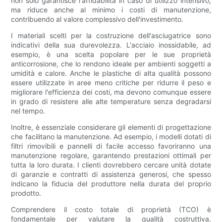
non solo garantisce l'affidabilità in caso di utilizzo intensivo,
ma riduce anche al minimo i costi di manutenzione,
contribuendo al valore complessivo dell'investimento.
I materiali scelti per la costruzione dell'asciugatrice sono
indicativi della sua durevolezza. L'acciaio inossidabile, ad
esempio, è una scelta popolare per le sue proprietà
anticorrosione, che lo rendono ideale per ambienti soggetti a
umidità e calore. Anche le plastiche di alta qualità possono
essere utilizzate in aree meno critiche per ridurre il peso e
migliorare l'efficienza dei costi, ma devono comunque essere
in grado di resistere alle alte temperature senza degradarsi
nel tempo.
Inoltre, è essenziale considerare gli elementi di progettazione
che facilitano la manutenzione. Ad esempio, i modelli dotati di
filtri rimovibili e pannelli di facile accesso favoriranno una
manutenzione regolare, garantendo prestazioni ottimali per
tutta la loro durata. I clienti dovrebbero cercare unità dotate
di garanzie e contratti di assistenza generosi, che spesso
indicano la fiducia del produttore nella durata del proprio
prodotto.
Comprendere il costo totale di proprietà (TCO) è
fondamentale per valutare la qualità costruttiva.