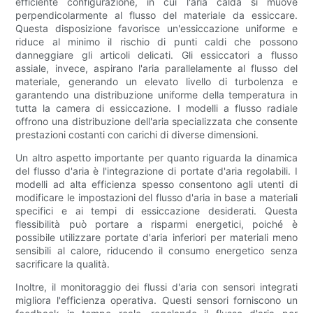
efficiente configurazione, in cui l'aria calda si muove
perpendicolarmente al flusso del materiale da essiccare.
Questa disposizione favorisce un'essiccazione uniforme e
riduce al minimo il rischio di punti caldi che possono
danneggiare gli articoli delicati. Gli essiccatori a flusso
assiale, invece, aspirano l'aria parallelamente al flusso del
materiale, generando un elevato livello di turbolenza e
garantendo una distribuzione uniforme della temperatura in
tutta la camera di essiccazione. I modelli a flusso radiale
offrono una distribuzione dell'aria specializzata che consente
prestazioni costanti con carichi di diverse dimensioni.
Un altro aspetto importante per quanto riguarda la dinamica
del flusso d'aria è l'integrazione di portate d'aria regolabili. I
modelli ad alta efficienza spesso consentono agli utenti di
modificare le impostazioni del flusso d'aria in base a materiali
specifici e ai tempi di essiccazione desiderati. Questa
flessibilità può portare a risparmi energetici, poiché è
possibile utilizzare portate d'aria inferiori per materiali meno
sensibili al calore, riducendo il consumo energetico senza
sacrificare la qualità.
Inoltre, il monitoraggio dei flussi d'aria con sensori integrati
migliora l'efficienza operativa. Questi sensori forniscono un