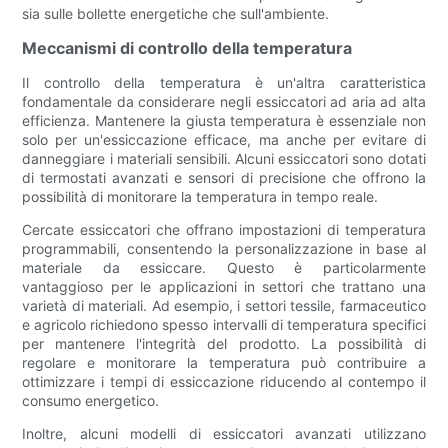
sia sulle bollette energetiche che sull'ambiente.
Meccanismi di controllo della temperatura
Il controllo della temperatura è un'altra caratteristica
fondamentale da considerare negli essiccatori ad aria ad alta
efficienza. Mantenere la giusta temperatura è essenziale non
solo per un'essiccazione efficace, ma anche per evitare di
danneggiare i materiali sensibili. Alcuni essiccatori sono dotati
di termostati avanzati e sensori di precisione che offrono la
possibilità di monitorare la temperatura in tempo reale.
Cercate essiccatori che offrano impostazioni di temperatura
programmabili, consentendo la personalizzazione in base al
materiale da essiccare. Questo è particolarmente
vantaggioso per le applicazioni in settori che trattano una
varietà di materiali. Ad esempio, i settori tessile, farmaceutico
e agricolo richiedono spesso intervalli di temperatura specifici
per mantenere l'integrità del prodotto. La possibilità di
regolare e monitorare la temperatura può contribuire a
ottimizzare i tempi di essiccazione riducendo al contempo il
consumo energetico.
Inoltre, alcuni modelli di essiccatori avanzati utilizzano