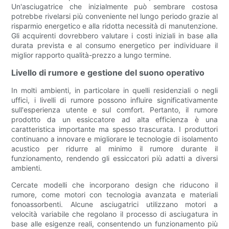
Un'asciugatrice che inizialmente può sembrare costosa
potrebbe rivelarsi più conveniente nel lungo periodo grazie al
risparmio energetico e alla ridotta necessità di manutenzione.
Gli acquirenti dovrebbero valutare i costi iniziali in base alla
durata prevista e al consumo energetico per individuare il
miglior rapporto qualità-prezzo a lungo termine.
Livello di rumore e gestione del suono operativo
In molti ambienti, in particolare in quelli residenziali o negli
uffici, i livelli di rumore possono influire significativamente
sull'esperienza utente e sul comfort. Pertanto, il rumore
prodotto da un essiccatore ad alta efficienza è una
caratteristica importante ma spesso trascurata. I produttori
continuano a innovare e migliorare le tecnologie di isolamento
acustico per ridurre al minimo il rumore durante il
funzionamento, rendendo gli essiccatori più adatti a diversi
ambienti.
Cercate modelli che incorporano design che riducono il
rumore, come motori con tecnologia avanzata e materiali
fonoassorbenti. Alcune asciugatrici utilizzano motori a
velocità variabile che regolano il processo di asciugatura in
base alle esigenze reali, consentendo un funzionamento più