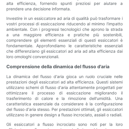
alta efficienza, fornendo spunti preziosi per aiutare a
prendere una decisione informata.
Investire in un essiccatore ad aria di qualità può trasformare i
vostri processi di essiccazione riducendo al minimo l'impatto
ambientale. Con i progressi tecnologici che aprono la strada
a una maggiore efficienza e pratiche più sostenibili,
comprendere gli elementi essenziali di questi essiccatori è
fondamentale. Approfondiamo le caratteristiche essenziali
che differenziano gli essiccatori ad aria ad alta efficienza dai
loro omologhi convenzionali.
Comprensione della dinamica del flusso d'aria
La dinamica del flusso d'aria gioca un ruolo cruciale nelle
prestazioni degli essiccatori ad alta efficienza. Questi sistemi
utilizzano schemi di flusso d'aria attentamente progettati per
ottimizzare il processo di essiccazione migliorando il
trasferimento di calore e la rimozione dell'umidità. Una
caratteristica essenziale da considerare è la configurazione
del flusso d'aria stesso. Per prestazioni ottimali, gli essiccatori
utilizzano in genere design a flusso incrociato, assiali o radiali.
Gli essiccatori a flusso incrociato sono noti per la loro