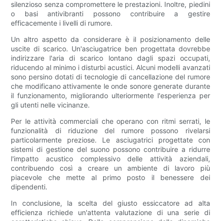
silenzioso senza compromettere le prestazioni. Inoltre, piedini
o basi antivibranti possono contribuire a gestire
efficacemente i livelli di rumore.
Un altro aspetto da considerare è il posizionamento delle
uscite di scarico. Un'asciugatrice ben progettata dovrebbe
indirizzare l'aria di scarico lontano dagli spazi occupati,
riducendo al minimo i disturbi acustici. Alcuni modelli avanzati
sono persino dotati di tecnologie di cancellazione del rumore
che modificano attivamente le onde sonore generate durante
il funzionamento, migliorando ulteriormente l'esperienza per
gli utenti nelle vicinanze.
Per le attività commerciali che operano con ritmi serrati, le
funzionalità di riduzione del rumore possono rivelarsi
particolarmente preziose. Le asciugatrici progettate con
sistemi di gestione del suono possono contribuire a ridurre
l'impatto acustico complessivo delle attività aziendali,
contribuendo così a creare un ambiente di lavoro più
piacevole che mette al primo posto il benessere dei
dipendenti.
In conclusione, la scelta del giusto essiccatore ad alta
efficienza richiede un'attenta valutazione di una serie di