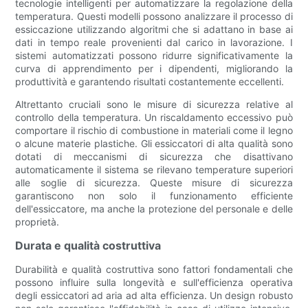
tecnologie intelligenti per automatizzare la regolazione della
temperatura. Questi modelli possono analizzare il processo di
essiccazione utilizzando algoritmi che si adattano in base ai
dati in tempo reale provenienti dal carico in lavorazione. I
sistemi automatizzati possono ridurre significativamente la
curva di apprendimento per i dipendenti, migliorando la
produttività e garantendo risultati costantemente eccellenti.
Altrettanto cruciali sono le misure di sicurezza relative al
controllo della temperatura. Un riscaldamento eccessivo può
comportare il rischio di combustione in materiali come il legno
o alcune materie plastiche. Gli essiccatori di alta qualità sono
dotati di meccanismi di sicurezza che disattivano
automaticamente il sistema se rilevano temperature superiori
alle soglie di sicurezza. Queste misure di sicurezza
garantiscono non solo il funzionamento efficiente
dell'essiccatore, ma anche la protezione del personale e delle
proprietà.
Durata e qualità costruttiva
Durabilità e qualità costruttiva sono fattori fondamentali che
possono influire sulla longevità e sull'efficienza operativa
degli essiccatori ad aria ad alta efficienza. Un design robusto