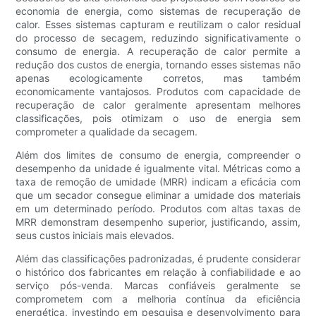
economia de energia, como sistemas de recuperação de
calor. Esses sistemas capturam e reutilizam o calor residual
do processo de secagem, reduzindo significativamente o
consumo de energia. A recuperação de calor permite a
redução dos custos de energia, tornando esses sistemas não
apenas ecologicamente corretos, mas também
economicamente vantajosos. Produtos com capacidade de
recuperação de calor geralmente apresentam melhores
classificações, pois otimizam o uso de energia sem
comprometer a qualidade da secagem.
Além dos limites de consumo de energia, compreender o
desempenho da unidade é igualmente vital. Métricas como a
taxa de remoção de umidade (MRR) indicam a eficácia com
que um secador consegue eliminar a umidade dos materiais
em um determinado período. Produtos com altas taxas de
MRR demonstram desempenho superior, justificando, assim,
seus custos iniciais mais elevados.
Além das classificações padronizadas, é prudente considerar
o histórico dos fabricantes em relação à confiabilidade e ao
serviço pós-venda. Marcas confiáveis ​​geralmente se
comprometem com a melhoria contínua da eficiência
energética, investindo em pesquisa e desenvolvimento para