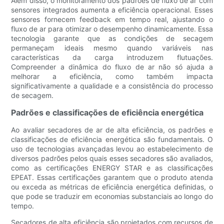
Além disso, o monitoramento dos padrões de fluxo de ar com
sensores integrados aumenta a eficiência operacional. Esses
sensores fornecem feedback em tempo real, ajustando o
fluxo de ar para otimizar o desempenho dinamicamente. Essa
tecnologia garante que as condições de secagem
permaneçam ideais mesmo quando variáveis ​​nas
características da carga introduzem flutuações.
Compreender a dinâmica do fluxo de ar não só ajuda a
melhorar a eficiência, como também impacta
significativamente a qualidade e a consistência do processo
de secagem.
Padrões e classificações de eficiência energética
Ao avaliar secadores de ar de alta eficiência, os padrões e
classificações de eficiência energética são fundamentais. O
uso de tecnologias avançadas levou ao estabelecimento de
diversos padrões pelos quais esses secadores são avaliados,
como as certificações ENERGY STAR e as classificações
EPEAT. Essas certificações garantem que o produto atenda
ou exceda as métricas de eficiência energética definidas, o
que pode se traduzir em economias substanciais ao longo do
tempo.
Secadores de alta eficiência são projetados com recursos de