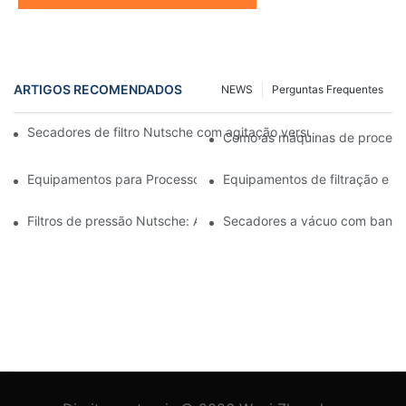
ARTIGOS RECOMENDADOS
NEWS
Perguntas Frequentes
Secadores de filtro Nutsche com agitação versus outros mét
Como as máquinas de processam
Equipamentos para Processos Industriais: Inovações que Molda
Equipamentos de filtração e s
Filtros de pressão Nutsche: Aplicações nas indústrias química e 
Secadores a vácuo com bandeja