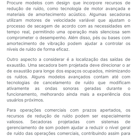
Procure modelos com design que incorpore recursos de
redução de ruído, como tecnologia de motor avançada e
materiais de amortecimento acústico. Algumas secadoras
utilizam motores de velocidade variável que ajustam o
processo de secagem de acordo com as necessidades em
tempo real, permitindo uma operação mais silenciosa sem
comprometer o desempenho. Além disso, pés ou bases com
amortecimento de vibração podem ajudar a controlar os
níveis de ruído de forma eficaz.
Outro aspecto a considerar é a localização das saídas de
exaustão. Uma secadora bem projetada deve direcionar o ar
de exaustão para longe dos espaços ocupados, minimizando
os ruídos. Alguns modelos avançados contam até com
tecnologias de cancelamento de ruído que modificam
ativamente as ondas sonoras geradas durante o
funcionamento, melhorando ainda mais a experiência dos
usuários próximos.
Para operações comerciais com prazos apertados, os
recursos de redução de ruído podem ser especialmente
valiosos. Secadoras projetadas com sistemas de
gerenciamento de som podem ajudar a reduzir o nível geral
de ruído das operações comerciais, contribuindo assim para