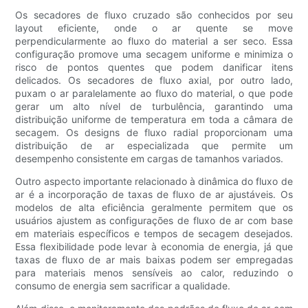
Os secadores de fluxo cruzado são conhecidos por seu
layout eficiente, onde o ar quente se move
perpendicularmente ao fluxo do material a ser seco. Essa
configuração promove uma secagem uniforme e minimiza o
risco de pontos quentes que podem danificar itens
delicados. Os secadores de fluxo axial, por outro lado,
puxam o ar paralelamente ao fluxo do material, o que pode
gerar um alto nível de turbulência, garantindo uma
distribuição uniforme de temperatura em toda a câmara de
secagem. Os designs de fluxo radial proporcionam uma
distribuição de ar especializada que permite um
desempenho consistente em cargas de tamanhos variados.
Outro aspecto importante relacionado à dinâmica do fluxo de
ar é a incorporação de taxas de fluxo de ar ajustáveis. Os
modelos de alta eficiência geralmente permitem que os
usuários ajustem as configurações de fluxo de ar com base
em materiais específicos e tempos de secagem desejados.
Essa flexibilidade pode levar à economia de energia, já que
taxas de fluxo de ar mais baixas podem ser empregadas
para materiais menos sensíveis ao calor, reduzindo o
consumo de energia sem sacrificar a qualidade.