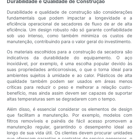
Durabilidade e Qualidade de Construção
Durabilidade e qualidade de construção são considerações
fundamentais que podem impactar a longevidade e a
eficiência operacional de secadores de fluxo de ar de alta
eficiência. Um design robusto não só garante confiabilidade
sob uso intenso, como também minimiza os custos de
manutenção, contribuindo para o valor geral do investimento.
Os materiais escolhidos para a construção da secadora são
indicativos da durabilidade do equipamento. O aço
inoxidável, por exemplo, é uma escolha popular devido às
suas propriedades anticorrosivas, o que o torna ideal para
ambientes sujeitos à umidade e ao calor. Plásticos de alta
qualidade também podem ser usados ​​em áreas menos
críticas para reduzir o peso e melhorar a relação custo-
benefício, mas ainda assim devem ser capazes de suportar
altas temperaturas sem se degradarem com o tempo.
Além disso, é essencial considerar os elementos de design
que facilitam a manutenção. Por exemplo, modelos com
filtros removíveis e painéis de fácil acesso promovem a
manutenção regular, garantindo o desempenho ideal ao
longo de sua vida útil. Os clientes devem procurar unidades
que ofereçam garantias e contratos de serviço generosos, o