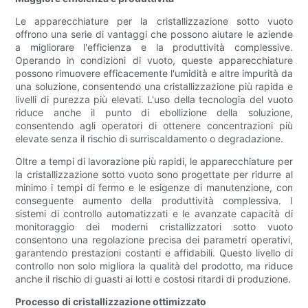
Le apparecchiature per la cristallizzazione sotto vuoto
offrono una serie di vantaggi che possono aiutare le aziende
a migliorare l'efficienza e la produttività complessive.
Operando in condizioni di vuoto, queste apparecchiature
possono rimuovere efficacemente l'umidità e altre impurità da
una soluzione, consentendo una cristallizzazione più rapida e
livelli di purezza più elevati. L'uso della tecnologia del vuoto
riduce anche il punto di ebollizione della soluzione,
consentendo agli operatori di ottenere concentrazioni più
elevate senza il rischio di surriscaldamento o degradazione.
Oltre a tempi di lavorazione più rapidi, le apparecchiature per
la cristallizzazione sotto vuoto sono progettate per ridurre al
minimo i tempi di fermo e le esigenze di manutenzione, con
conseguente aumento della produttività complessiva. I
sistemi di controllo automatizzati e le avanzate capacità di
monitoraggio dei moderni cristallizzatori sotto vuoto
consentono una regolazione precisa dei parametri operativi,
garantendo prestazioni costanti e affidabili. Questo livello di
controllo non solo migliora la qualità del prodotto, ma riduce
anche il rischio di guasti ai lotti e costosi ritardi di produzione.
Processo di cristallizzazione ottimizzato