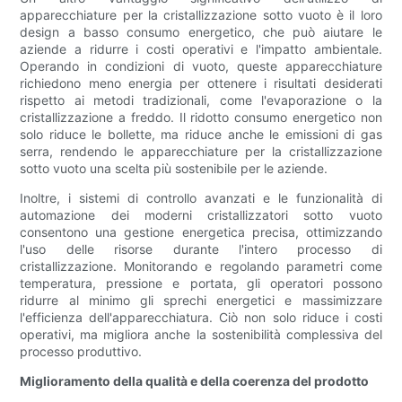
apparecchiature per la cristallizzazione sotto vuoto è il loro
design a basso consumo energetico, che può aiutare le
aziende a ridurre i costi operativi e l'impatto ambientale.
Operando in condizioni di vuoto, queste apparecchiature
richiedono meno energia per ottenere i risultati desiderati
rispetto ai metodi tradizionali, come l'evaporazione o la
cristallizzazione a freddo. Il ridotto consumo energetico non
solo riduce le bollette, ma riduce anche le emissioni di gas
serra, rendendo le apparecchiature per la cristallizzazione
sotto vuoto una scelta più sostenibile per le aziende.
Inoltre, i sistemi di controllo avanzati e le funzionalità di
automazione dei moderni cristallizzatori sotto vuoto
consentono una gestione energetica precisa, ottimizzando
l'uso delle risorse durante l'intero processo di
cristallizzazione. Monitorando e regolando parametri come
temperatura, pressione e portata, gli operatori possono
ridurre al minimo gli sprechi energetici e massimizzare
l'efficienza dell'apparecchiatura. Ciò non solo riduce i costi
operativi, ma migliora anche la sostenibilità complessiva del
processo produttivo.
Miglioramento della qualità e della coerenza del prodotto