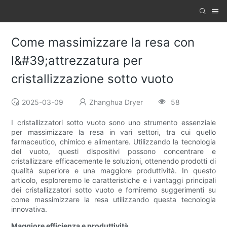
Come massimizzare la resa con
l&#39;attrezzatura per
cristallizzazione sotto vuoto
2025-03-09
Zhanghua Dryer
58
I cristallizzatori sotto vuoto sono uno strumento essenziale
per massimizzare la resa in vari settori, tra cui quello
farmaceutico, chimico e alimentare. Utilizzando la tecnologia
del vuoto, questi dispositivi possono concentrare e
cristallizzare efficacemente le soluzioni, ottenendo prodotti di
qualità superiore e una maggiore produttività. In questo
articolo, esploreremo le caratteristiche e i vantaggi principali
dei cristallizzatori sotto vuoto e forniremo suggerimenti su
come massimizzare la resa utilizzando questa tecnologia
innovativa.
Maggiore efficienza e produttività