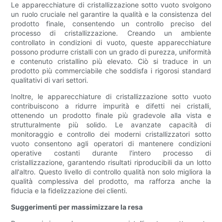
Le apparecchiature di cristallizzazione sotto vuoto svolgono
un ruolo cruciale nel garantire la qualità e la consistenza del
prodotto finale, consentendo un controllo preciso del
processo di cristallizzazione. Creando un ambiente
controllato in condizioni di vuoto, queste apparecchiature
possono produrre cristalli con un grado di purezza, uniformità
e contenuto cristallino più elevato. Ciò si traduce in un
prodotto più commerciabile che soddisfa i rigorosi standard
qualitativi di vari settori.
Inoltre, le apparecchiature di cristallizzazione sotto vuoto
contribuiscono a ridurre impurità e difetti nei cristalli,
ottenendo un prodotto finale più gradevole alla vista e
strutturalmente più solido. Le avanzate capacità di
monitoraggio e controllo dei moderni cristallizzatori sotto
vuoto consentono agli operatori di mantenere condizioni
operative costanti durante l'intero processo di
cristallizzazione, garantendo risultati riproducibili da un lotto
all'altro. Questo livello di controllo qualità non solo migliora la
qualità complessiva del prodotto, ma rafforza anche la
fiducia e la fidelizzazione dei clienti.
Suggerimenti per massimizzare la resa