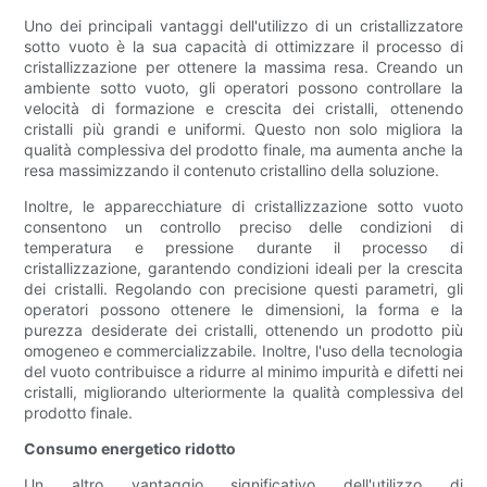
Uno dei principali vantaggi dell'utilizzo di un cristallizzatore
sotto vuoto è la sua capacità di ottimizzare il processo di
cristallizzazione per ottenere la massima resa. Creando un
ambiente sotto vuoto, gli operatori possono controllare la
velocità di formazione e crescita dei cristalli, ottenendo
cristalli più grandi e uniformi. Questo non solo migliora la
qualità complessiva del prodotto finale, ma aumenta anche la
resa massimizzando il contenuto cristallino della soluzione.
Inoltre, le apparecchiature di cristallizzazione sotto vuoto
consentono un controllo preciso delle condizioni di
temperatura e pressione durante il processo di
cristallizzazione, garantendo condizioni ideali per la crescita
dei cristalli. Regolando con precisione questi parametri, gli
operatori possono ottenere le dimensioni, la forma e la
purezza desiderate dei cristalli, ottenendo un prodotto più
omogeneo e commercializzabile. Inoltre, l'uso della tecnologia
del vuoto contribuisce a ridurre al minimo impurità e difetti nei
cristalli, migliorando ulteriormente la qualità complessiva del
prodotto finale.
Consumo energetico ridotto
Un altro vantaggio significativo dell'utilizzo di