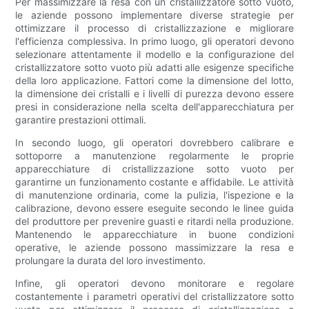
Per massimizzare la resa con un cristallizzatore sotto vuoto,
le aziende possono implementare diverse strategie per
ottimizzare il processo di cristallizzazione e migliorare
l'efficienza complessiva. In primo luogo, gli operatori devono
selezionare attentamente il modello e la configurazione del
cristallizzatore sotto vuoto più adatti alle esigenze specifiche
della loro applicazione. Fattori come la dimensione del lotto,
la dimensione dei cristalli e i livelli di purezza devono essere
presi in considerazione nella scelta dell'apparecchiatura per
garantire prestazioni ottimali.
In secondo luogo, gli operatori dovrebbero calibrare e
sottoporre a manutenzione regolarmente le proprie
apparecchiature di cristallizzazione sotto vuoto per
garantirne un funzionamento costante e affidabile. Le attività
di manutenzione ordinaria, come la pulizia, l'ispezione e la
calibrazione, devono essere eseguite secondo le linee guida
del produttore per prevenire guasti e ritardi nella produzione.
Mantenendo le apparecchiature in buone condizioni
operative, le aziende possono massimizzare la resa e
prolungare la durata del loro investimento.
Infine, gli operatori devono monitorare e regolare
costantemente i parametri operativi del cristallizzatore sotto