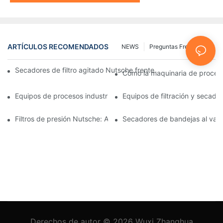
ARTÍCULOS RECOMENDADOS
NEWS
Preguntas Frecuentes
Secadores de filtro agitado Nutsche frente a otros métodos d
Cómo la maquinaria de procesam
Equipos de procesos industriales: innovaciones que moldean el 
Equipos de filtración y secado:
Filtros de presión Nutsche: Aplicaciones en las industrias químic
Secadores de bandejas al vacío
Derechos de autor © 2026
Wuxi Zhanghua