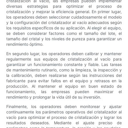
cristalización al vacío, las empresas pueden implementar
diversas estrategias para optimizar el proceso de
cristalización y mejorar la eficiencia general. En primer lugar,
los operadores deben seleccionar cuidadosamente el modelo
y la configuración del cristalizador al vacío adecuados según
los requisitos específicos de su aplicación. Al elegir el equipo,
se deben considerar factores como el tamaño del lote, el
tamaño del cristal y los niveles de pureza para garantizar un
rendimiento óptimo.
En segundo lugar, los operadores deben calibrar y mantener
regularmente sus equipos de cristalización al vacío para
garantizar un funcionamiento constante y fiable. Las tareas
de mantenimiento rutinario, como la limpieza, la inspección y
la calibración, deben realizarse según las instrucciones del
fabricante para evitar fallos en el equipo y retrasos en la
producción. Al mantener el equipo en buen estado de
funcionamiento, las empresas pueden maximizar el
rendimiento y prolongar la vida útil de su inversión.
Finalmente, los operadores deben monitorear y ajustar
continuamente los parámetros operativos del cristalizador al
vacío para optimizar el proceso de cristalización y lograr los
resultados deseados. Mediante el ajuste preciso de