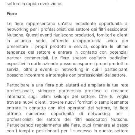
settore in rapida evoluzione.
Fiere
Le fiere rappresentano un'altra eccellente opportunità di
networking per i professionisti del settore dei filtri essiccatori
Nutsche. Questi eventi riuniscono produttori, fornitori e clienti
in un'unica sede, offrendo un'opportunità unica per
presentare i propri prodotti e servizi, scoprire le ultime
tendenze del settore e entrare in contatto con potenziali
partner commerciali. Le fiere spesso ospitano padiglioni
espositivi in ​​cui le aziende possono esporre i propri prodotti e
servizi, oltre a eventi di networking in cui i partecipanti
possono incontrare e interagire con professionisti del settore.
Partecipare a una fiera può aiutarti ad ampliare la tua rete
professionale, stringere partnership preziose e rimanere
informato sugli ultimi sviluppi del settore. Che tu voglia
trovare nuovi clienti, trovare nuovi fornitori o semplicemente
entrare in contatto con altri operatori del settore, le fiere
offrono numerose opportunità di networking per i
professionisti del settore dei filtri essiccatori Nutsche.
Partecipando regolarmente alle fiere, puoi rimanere al passo
con i tempi e posizionarti per il successo in questo settore