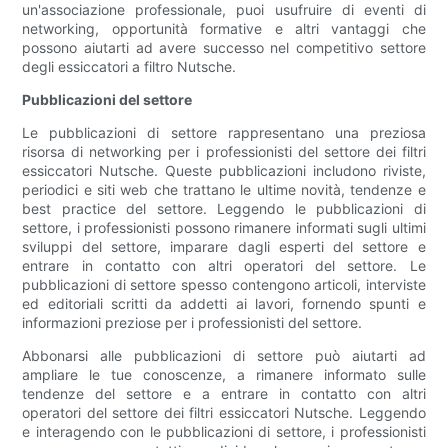
un'associazione professionale, puoi usufruire di eventi di
networking, opportunità formative e altri vantaggi che
possono aiutarti ad avere successo nel competitivo settore
degli essiccatori a filtro Nutsche.
Pubblicazioni del settore
Le pubblicazioni di settore rappresentano una preziosa
risorsa di networking per i professionisti del settore dei filtri
essiccatori Nutsche. Queste pubblicazioni includono riviste,
periodici e siti web che trattano le ultime novità, tendenze e
best practice del settore. Leggendo le pubblicazioni di
settore, i professionisti possono rimanere informati sugli ultimi
sviluppi del settore, imparare dagli esperti del settore e
entrare in contatto con altri operatori del settore. Le
pubblicazioni di settore spesso contengono articoli, interviste
ed editoriali scritti da addetti ai lavori, fornendo spunti e
informazioni preziose per i professionisti del settore.
Abbonarsi alle pubblicazioni di settore può aiutarti ad
ampliare le tue conoscenze, a rimanere informato sulle
tendenze del settore e a entrare in contatto con altri
operatori del settore dei filtri essiccatori Nutsche. Leggendo
e interagendo con le pubblicazioni di settore, i professionisti