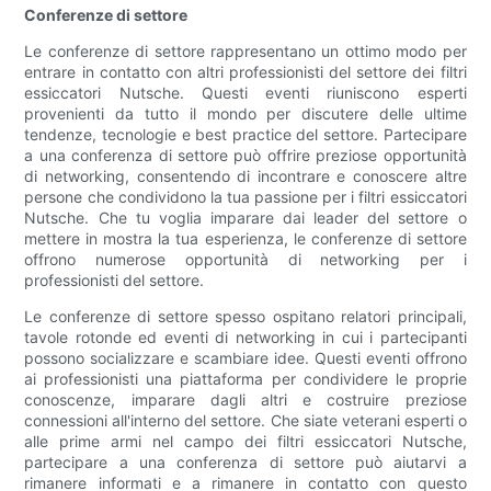
Conferenze di settore
Le conferenze di settore rappresentano un ottimo modo per
entrare in contatto con altri professionisti del settore dei filtri
essiccatori Nutsche. Questi eventi riuniscono esperti
provenienti da tutto il mondo per discutere delle ultime
tendenze, tecnologie e best practice del settore. Partecipare
a una conferenza di settore può offrire preziose opportunità
di networking, consentendo di incontrare e conoscere altre
persone che condividono la tua passione per i filtri essiccatori
Nutsche. Che tu voglia imparare dai leader del settore o
mettere in mostra la tua esperienza, le conferenze di settore
offrono numerose opportunità di networking per i
professionisti del settore.
Le conferenze di settore spesso ospitano relatori principali,
tavole rotonde ed eventi di networking in cui i partecipanti
possono socializzare e scambiare idee. Questi eventi offrono
ai professionisti una piattaforma per condividere le proprie
conoscenze, imparare dagli altri e costruire preziose
connessioni all'interno del settore. Che siate veterani esperti o
alle prime armi nel campo dei filtri essiccatori Nutsche,
partecipare a una conferenza di settore può aiutarvi a
rimanere informati e a rimanere in contatto con questo