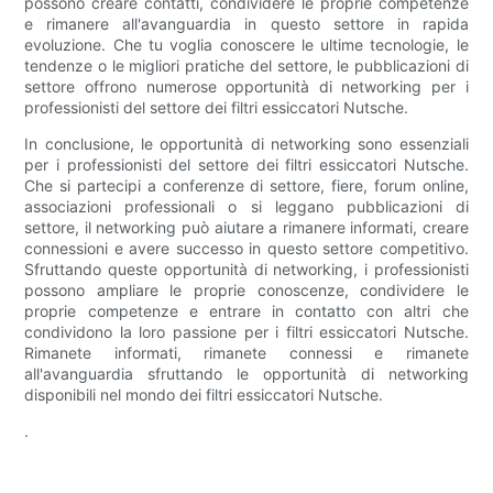
possono creare contatti, condividere le proprie competenze
e rimanere all'avanguardia in questo settore in rapida
evoluzione. Che tu voglia conoscere le ultime tecnologie, le
tendenze o le migliori pratiche del settore, le pubblicazioni di
settore offrono numerose opportunità di networking per i
professionisti del settore dei filtri essiccatori Nutsche.
In conclusione, le opportunità di networking sono essenziali
per i professionisti del settore dei filtri essiccatori Nutsche.
Che si partecipi a conferenze di settore, fiere, forum online,
associazioni professionali o si leggano pubblicazioni di
settore, il networking può aiutare a rimanere informati, creare
connessioni e avere successo in questo settore competitivo.
Sfruttando queste opportunità di networking, i professionisti
possono ampliare le proprie conoscenze, condividere le
proprie competenze e entrare in contatto con altri che
condividono la loro passione per i filtri essiccatori Nutsche.
Rimanete informati, rimanete connessi e rimanete
all'avanguardia sfruttando le opportunità di networking
disponibili nel mondo dei filtri essiccatori Nutsche.
.