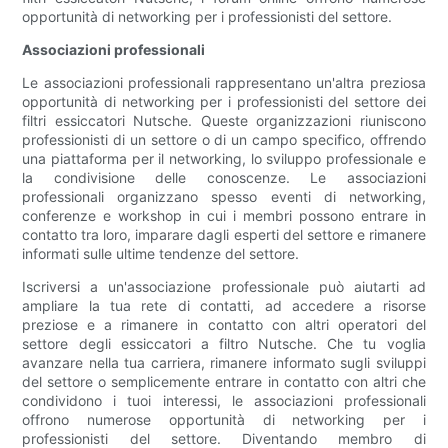
opportunità di networking per i professionisti del settore.
Associazioni professionali
Le associazioni professionali rappresentano un'altra preziosa
opportunità di networking per i professionisti del settore dei
filtri essiccatori Nutsche. Queste organizzazioni riuniscono
professionisti di un settore o di un campo specifico, offrendo
una piattaforma per il networking, lo sviluppo professionale e
la condivisione delle conoscenze. Le associazioni
professionali organizzano spesso eventi di networking,
conferenze e workshop in cui i membri possono entrare in
contatto tra loro, imparare dagli esperti del settore e rimanere
informati sulle ultime tendenze del settore.
Iscriversi a un'associazione professionale può aiutarti ad
ampliare la tua rete di contatti, ad accedere a risorse
preziose e a rimanere in contatto con altri operatori del
settore degli essiccatori a filtro Nutsche. Che tu voglia
avanzare nella tua carriera, rimanere informato sugli sviluppi
del settore o semplicemente entrare in contatto con altri che
condividono i tuoi interessi, le associazioni professionali
offrono numerose opportunità di networking per i
professionisti del settore. Diventando membro di