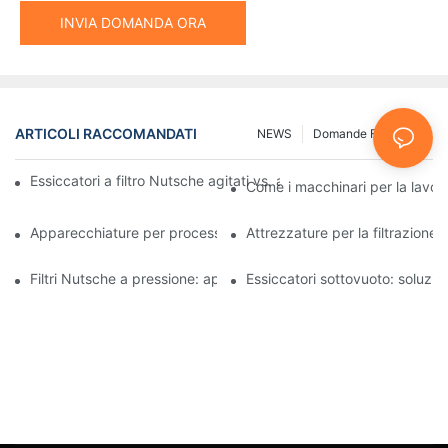
INVIA DOMANDA ORA
ARTICOLI RACCOMANDATI
NEWS
Domande Frequenti
Essiccatori a filtro Nutsche agitati vs. altri metodi di essiccazio
Come i macchinari per la lavora
Apparecchiature per processi industriali: innovazioni che plasma
Attrezzature per la filtrazione 
Filtri Nutsche a pressione: applicazioni nell'industria chimica e a
Essiccatori sottovuoto: soluzioni