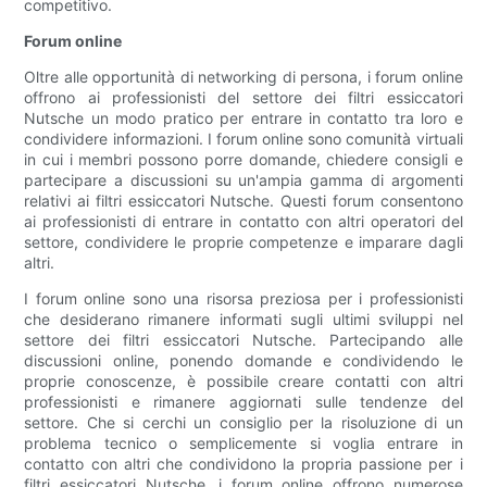
competitivo.
Forum online
Oltre alle opportunità di networking di persona, i forum online
offrono ai professionisti del settore dei filtri essiccatori
Nutsche un modo pratico per entrare in contatto tra loro e
condividere informazioni. I forum online sono comunità virtuali
in cui i membri possono porre domande, chiedere consigli e
partecipare a discussioni su un'ampia gamma di argomenti
relativi ai filtri essiccatori Nutsche. Questi forum consentono
ai professionisti di entrare in contatto con altri operatori del
settore, condividere le proprie competenze e imparare dagli
altri.
I forum online sono una risorsa preziosa per i professionisti
che desiderano rimanere informati sugli ultimi sviluppi nel
settore dei filtri essiccatori Nutsche. Partecipando alle
discussioni online, ponendo domande e condividendo le
proprie conoscenze, è possibile creare contatti con altri
professionisti e rimanere aggiornati sulle tendenze del
settore. Che si cerchi un consiglio per la risoluzione di un
problema tecnico o semplicemente si voglia entrare in
contatto con altri che condividono la propria passione per i
filtri essiccatori Nutsche, i forum online offrono numerose