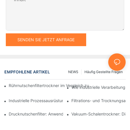
SENDEN SIE JETZT ANFRAGE
EMPFOHLENE ARTIKEL
NEWS
Häufig Gestellte Fragen
Rührnutschenfiltertrockner im Vergleich zu anderen Trocknungsv
Wie industrielle Verarbeitungsm
Industrielle Prozessausrüstung: Innovationen, die die Zukunft g
Filtrations- und Trocknungsan
Drucknutschenfilter: Anwendungen in der Chemie- und Lebensmi
Vakuum-Schalentrockner: Die i