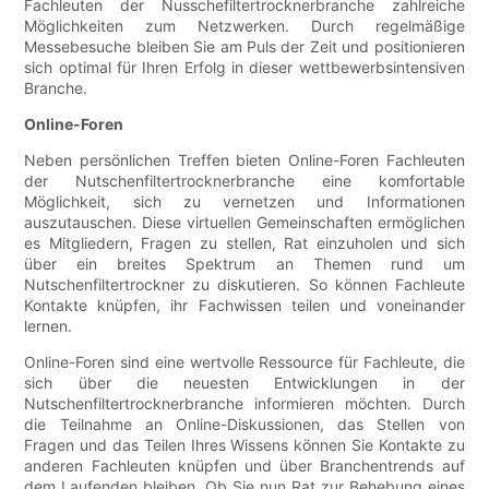
Fachleuten der Nusschefiltertrocknerbranche zahlreiche
Möglichkeiten zum Netzwerken. Durch regelmäßige
Messebesuche bleiben Sie am Puls der Zeit und positionieren
sich optimal für Ihren Erfolg in dieser wettbewerbsintensiven
Branche.
Online-Foren
Neben persönlichen Treffen bieten Online-Foren Fachleuten
der Nutschenfiltertrocknerbranche eine komfortable
Möglichkeit, sich zu vernetzen und Informationen
auszutauschen. Diese virtuellen Gemeinschaften ermöglichen
es Mitgliedern, Fragen zu stellen, Rat einzuholen und sich
über ein breites Spektrum an Themen rund um
Nutschenfiltertrockner zu diskutieren. So können Fachleute
Kontakte knüpfen, ihr Fachwissen teilen und voneinander
lernen.
Online-Foren sind eine wertvolle Ressource für Fachleute, die
sich über die neuesten Entwicklungen in der
Nutschenfiltertrocknerbranche informieren möchten. Durch
die Teilnahme an Online-Diskussionen, das Stellen von
Fragen und das Teilen Ihres Wissens können Sie Kontakte zu
anderen Fachleuten knüpfen und über Branchentrends auf
dem Laufenden bleiben. Ob Sie nun Rat zur Behebung eines