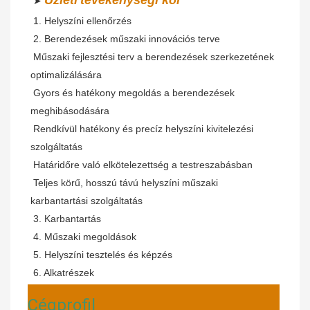
 ➤ 
 1. Helyszíni ellenőrzés
 2. Berendezések műszaki innovációs terve
Műszaki fejlesztési terv a berendezések szerkezetének 
optimalizálására
Gyors és hatékony megoldás a berendezések 
meghibásodására
Rendkívül hatékony és precíz helyszíni kivitelezési 
szolgáltatás
Határidőre való elkötelezettség a testreszabásban
Teljes körű, hosszú távú helyszíni műszaki 
karbantartási szolgáltatás
 3. Karbantartás
 4. Műszaki megoldások
 5. Helyszíni tesztelés és képzés
 6. Alkatrészek
Cégprofil