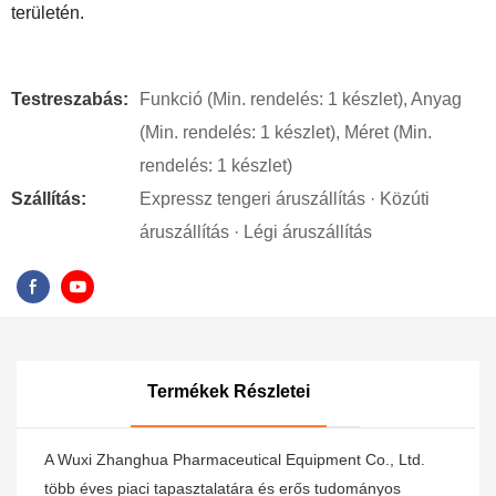
területén.
Testreszabás:
Funkció (Min. rendelés: 1 készlet), Anyag
(Min. rendelés: 1 készlet), Méret (Min.
rendelés: 1 készlet)
Szállítás:
Expressz tengeri áruszállítás · Közúti
áruszállítás · Légi áruszállítás
Termékek Részletei
A Wuxi Zhanghua Pharmaceutical Equipment Co., Ltd.
több éves piaci tapasztalatára és erős tudományos