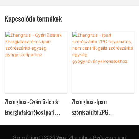
Kapcsolódó termékek
Zhanghua - Gyári üzletek
Zhanghua - Ipari
Energiatakarékos ipari
szórószárító ZPG
szórószárító egység
folyamatos, nem
gyógyszeriparhoz
centrifugális szórószárító
Szerzői jog © 2026
Wuxi Zhanghua Gyógyszeripari