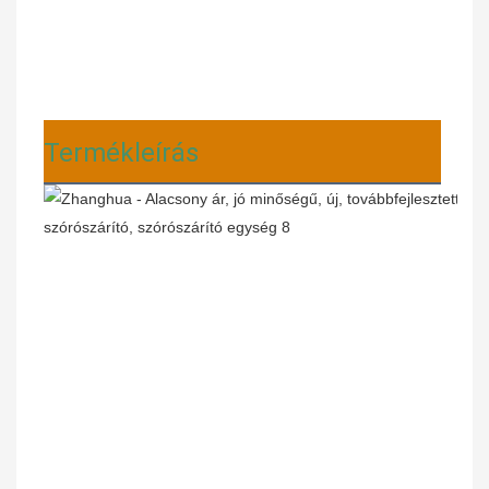
Termékleírás