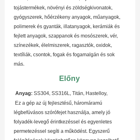
tojástermékek, növényi és zöldségkivonatok, 
gyógyszerek, hőérzékeny anyagok, műanyagok, 
polimerek és gyanták, illatanyagok, kerámiák és 
fejlett anyagok, szappanok és mosószerek, vér, 
színezékek, élelmiszerek, ragasztók, oxidok, 
textíliák, csontok, fogak és fogamalgán és sok 
más.
Előny
Anyag:
 SS304, SS316L, Titán, Hastelloy,
Ez a gép az új fejlesztésű, háromáramú 
légbefúvásos szórófejet használja, amely jó 
folyadék-levegő érintkezéssel és egyenletes 
permetezéssel segíti a működést. Egyszerű 