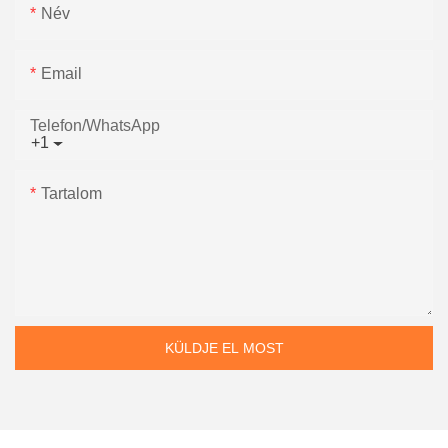
Név
Email
Telefon/WhatsApp
+1
Tartalom
KÜLDJE EL MOST