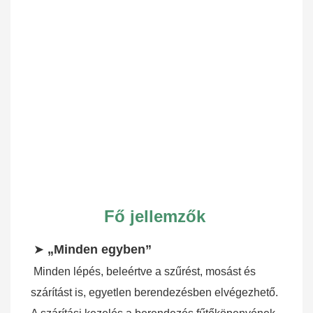
Fő jellemzők
➤ 
„Minden egyben”
Minden lépés, beleértve a szűrést, mosást és 
szárítást is, egyetlen berendezésben elvégezhető. 