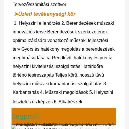
Tervező/számítási szoftver
➤Üzleti tevékenységi kör
1. Helyszíni ellenőrzés 2. Berendezések műszaki 
innovációs terve Berendezések szerkezetének 
optimalizálására vonatkozó műszaki fejlesztési 
terv Gyors és hatékony megoldás a berendezések 
meghibásodásaira Rendkívül hatékony és precíz 
helyszíni kivitelezési szolgáltatás Határidőre 
történő testreszabás Teljes körű, hosszú távú 
helyszíni műszaki karbantartási szolgáltatás 3. 
Karbantartás 4. Műszaki megoldások 5. Helyszíni 
tesztelés és képzés 6. Alkatrészek
Cégprofil