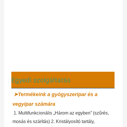
Egyedi szolgáltatás
➤Termékeink a gyógyszeripar és a 
vegyipar számára
1. Multifunkcionális „Három az egyben” (szűrés, 
mosás és szárítás) 2. Kristályosító tartály, 