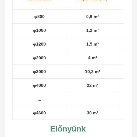
φ800
0,6 m³
φ1000
1,2 m³
φ1200
1,5 m³
φ2000
4 m³
φ3000
10,2 m³
φ4000
22 m³
...
φ4600
30 m³
Előnyünk