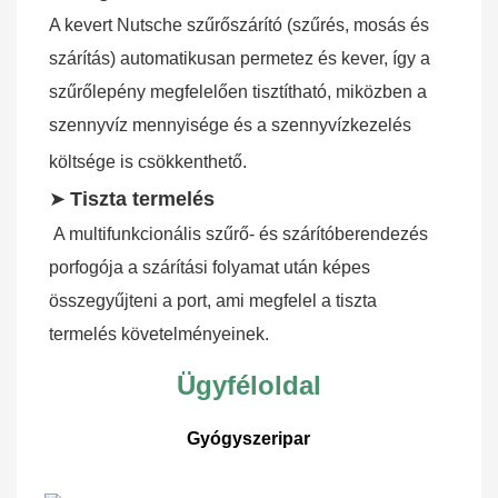
A kevert Nutsche szűrőszárító (szűrés, mosás és 
szárítás) automatikusan permetez és kever, így a 
szűrőlepény megfelelően tisztítható, miközben a 
szennyvíz mennyisége és a szennyvízkezelés 
költsége is csökkenthető.
➤
Tiszta termelés
A multifunkcionális szűrő- és szárítóberendezés 
porfogója a szárítási folyamat után képes 
összegyűjteni a port, ami megfelel a tiszta 
termelés követelményeinek.
Ügyféloldal
Gyógyszeripar