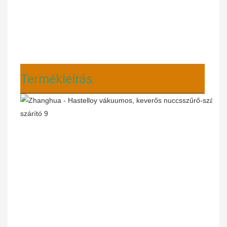
Termékleírás