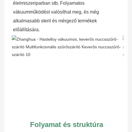
élelmiszeriparban stb. Folyamatos 
vákuumműködést valósíthat meg, és még 
alkalmasabb steril és mérgező termékek 
előállítására.
Folyamat és struktúra