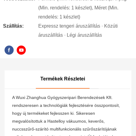
(Min. rendelés: 1 készlet), Méret (Min.
rendelés: 1 készlet)
Szállítás:
Expressz tengeri áruszállítás · Közúti
áruszállítás · Légi áruszállítás
Termékek Részletei
A Wuxi Zhanghua Gyógyszeripari Berendezések Kft.
rendszeresen a technológiák fejlesztésére összpontosít,
hogy új termékeket fejlesszen ki. Sikeresen
megvalósítottuk a Hastelloy vákuumos, keverős,
nuccsszűrő-szárító multifunkcionális szűrőszárítójának