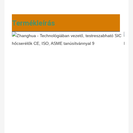
Termékleírás