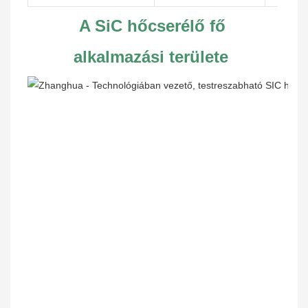
A SiC hőcserélő fő 
alkalmazási területe