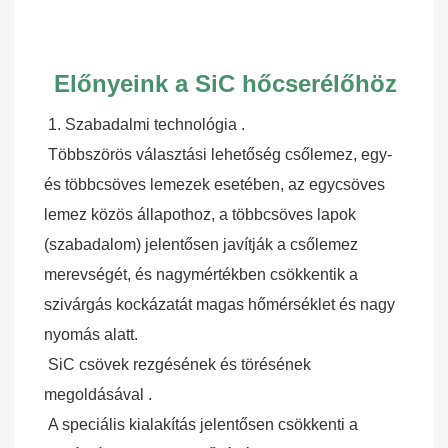
Előnyeink a SiC hőcserélőhöz
1. 
Szabadalmi technológia
 .
Többszörös választási lehetőség csőlemez, egy- 
és többcsöves lemezek esetében, az egycsöves 
lemez közös állapothoz, a többcsöves lapok 
(szabadalom) jelentősen javítják a csőlemez 
merevségét, és nagymértékben csökkentik a 
szivárgás kockázatát magas hőmérséklet és nagy 
nyomás alatt.
SiC csövek rezgésének és törésének 
megoldásával
 .
A speciális kialakítás jelentősen csökkenti a 