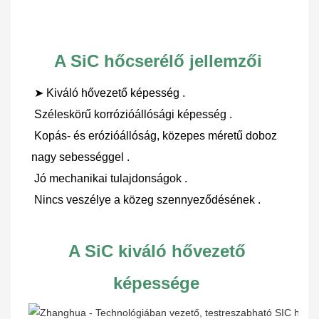
A SiC hőcserélő jellemzői
➤ 
Kiváló hővezető képesség
 .
Széleskörű korrózióállósági képesség
 .
Kopás- és erózióállóság, közepes méretű doboz 
nagy sebességgel
 .
Jó mechanikai tulajdonságok
 .
Nincs veszélye a közeg szennyeződésének
 .
A SiC kiváló hővezető 
képessége