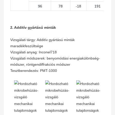
96
78
-18
191
2. Additív gyártású minták
Vizsgálati tárgy: Additív gyártású minták
maradékfeszültsége
Vizsgálati anyag: Inconel718
Vizsgálati módszerek: benyomódási energiakülönbség-
módszer, röntgendiffrakciós módszer
Tesztberendezés: PMT-1000