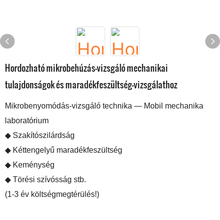
Hordozható mikrobehúzás-vizsgáló mechanikai
tulajdonságok és maradékfeszültség-vizsgálathoz
Mikrobenyomódás-vizsgáló technika — Mobil mechanika
laboratórium
◆ Szakítószilárdság
◆ Kéttengelyű maradékfeszültség
◆ Keménység
◆ Törési szívósság stb.
(1-3 év költségmegtérülés!)