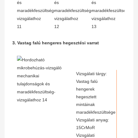
3. Vastag falú hengeres hegesztési varrat
Vizsgálati tárgy:
Vastag falú
hengerek
hegesztett
mintáinak
maradékfeszültsége
Vizsgálati anyag:
15CrMoR
Vizsgálati