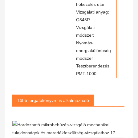
hőkezelés után
Vizsgálati anyag:
Q345R
Vizsgálati
módszer:
Nyomás-
energiakülönbség
módszer
Tesztberendezés:
PMT-1000
Több forgatókönyvre is alkalmazható