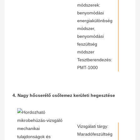
módszerek:
benyomódási
energiakülönbség
módszer,
benyomódási
feszültség
módszer
Tesztberendezés:
PMT-1000
4. Nagy hőcserélő csőlemez kerületi hegesztése
Vizsgálati tárgy:
Maradófeszültség