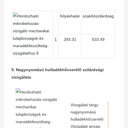
folyáshatár
szakítószilárdság
1
293.31
533.49
5. Nagynyomású hulladékhőcserélő szilárdsági
vizsgálata
Vizsgálati tárgy:
nagynyomású
hulladékhőcserélő
Vizsgálati anyag: