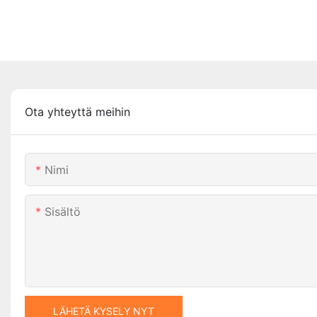
Ota yhteyttä meihin
Nimi
Sisältö
LÄHETÄ KYSELY NYT